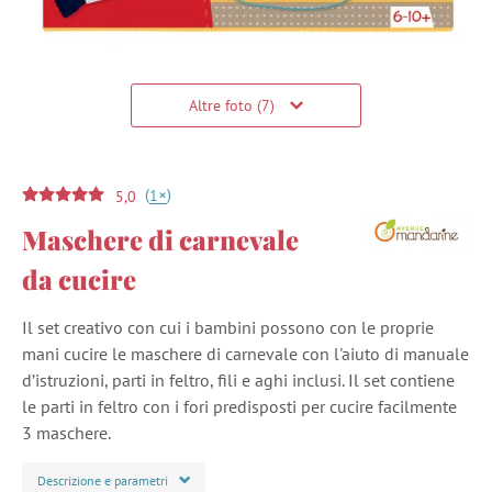
Altre foto (7)
(
)
+
1
5,0
Maschere di carnevale
da cucire
Il set creativo con cui i bambini possono con le proprie
mani cucire le maschere di carnevale con l'aiuto di manuale
d’istruzioni, parti in feltro, fili e aghi inclusi. Il set contiene
le parti in feltro con i fori predisposti per cucire facilmente
3 maschere.
Descrizione e parametri