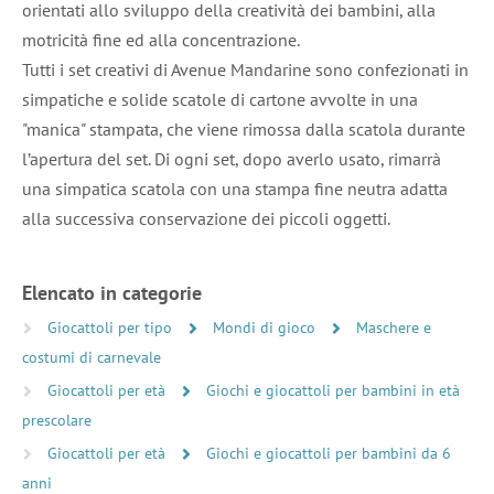
orientati allo sviluppo della creatività dei bambini, alla
motricità fine ed alla concentrazione.
Tutti i set creativi di Avenue Mandarine sono confezionati in
simpatiche e solide scatole di cartone avvolte in una
"manica" stampata, che viene rimossa dalla scatola durante
l’apertura del set. Di ogni set, dopo averlo usato, rimarrà
una simpatica scatola con una stampa fine neutra adatta
alla successiva conservazione dei piccoli oggetti.
Elencato in categorie
Giocattoli per tipo
Mondi di gioco
Maschere e
costumi di carnevale
Giocattoli per età
Giochi e giocattoli per bambini in età
prescolare
Giocattoli per età
Giochi e giocattoli per bambini da 6
anni