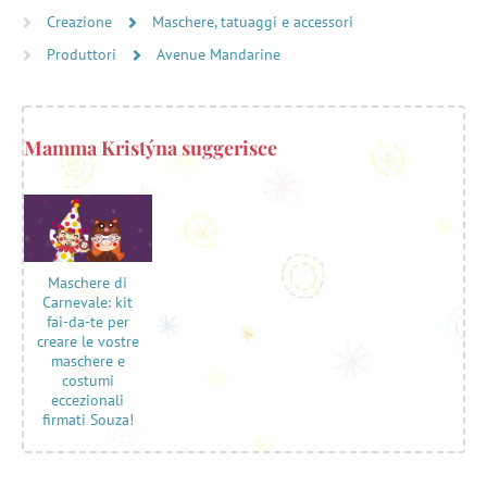
Creazione
Maschere, tatuaggi e accessori
Produttori
Avenue Mandarine
Mamma Kristýna suggerisce
Maschere di
Carnevale: kit
fai-da-te per
creare le vostre
maschere e
costumi
eccezionali
firmati Souza!