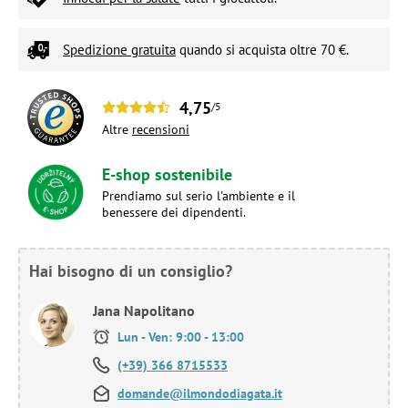
Spedizione gratuita
quando si acquista oltre 70 €.
4,75
/5
Altre
recensioni
E-shop sostenibile
Prendiamo sul serio l'ambiente e il
benessere dei dipendenti.
Hai bisogno di un consiglio?
Jana Napolitano
Lun - Ven: 9:00 - 13:00
(+39) 366 8715533
domande@ilmondodiagata.it