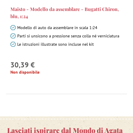
Maisto - Modello da assemblare - Bugatti Chiron,
blu, 1:24
Modello di auto da assemblare in scala 1:24
Parti si unsicono a pressione senza colla né verniciatura
Le istruzioni illustrate sono incluse nel kit
30,39 €
Non disponibile
Lasciati ispirare dal Mondo di Agata