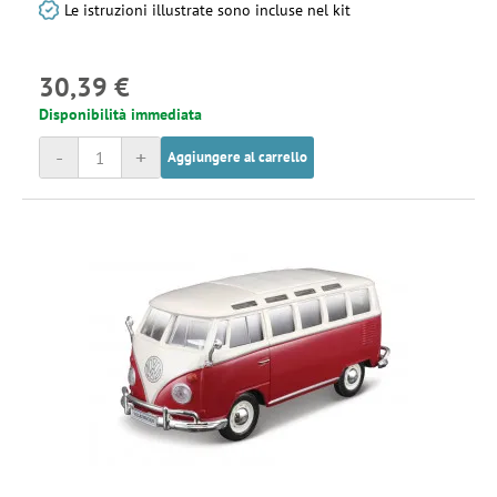
Le istruzioni illustrate sono incluse nel kit
30,39 €
Disponibilità immediata
-
+
Aggiungere al carrello