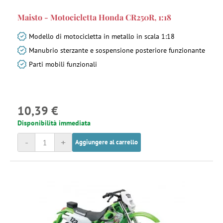
Maisto - Motocicletta Honda CR250R, 1:18
Modello di motocicletta in metallo in scala 1:18
Manubrio sterzante e sospensione posteriore funzionante
Parti mobili funzionali
10,39 €
Disponibilità immediata
-
+
Aggiungere al carrello