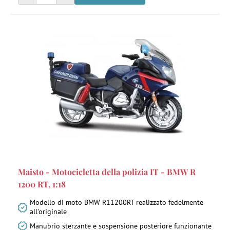
Maisto - Motocicletta della polizia IT - BMW R
1200 RT, 1:18
Modello di moto BMW R11200RT realizzato fedelmente
all’originale
Manubrio sterzante e sospensione posteriore funzionante