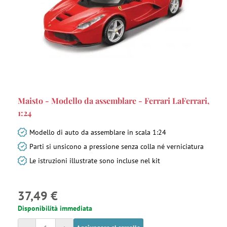
Maisto - Modello da assemblare - Ferrari LaFerrari,
1:24
Modello di auto da assemblare in scala 1:24
Parti si unsicono a pressione senza colla né verniciatura
Le istruzioni illustrate sono incluse nel kit
37,49 €
Disponibilità immediata