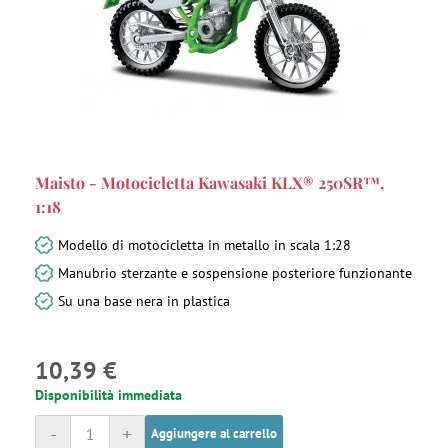
Maisto - Motocicletta Kawasaki KLX® 250SR™,
1:18
Modello di motocicletta in metallo in scala 1:28
Manubrio sterzante e sospensione posteriore funzionante
Su una base nera in plastica
10,39 €
Disponibilità immediata
-
+
Aggiungere al carrello