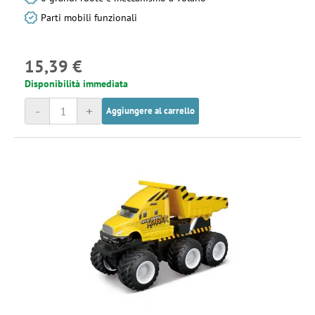
Parti mobili funzionali
15,39 €
Disponibilità immediata
-
+
Aggiungere al carrello