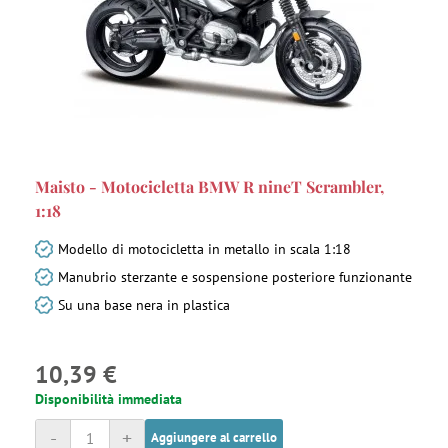
Maisto - Motocicletta BMW R nineT Scrambler,
1:18
Modello di motocicletta in metallo in scala 1:18
Manubrio sterzante e sospensione posteriore funzionante
Su una base nera in plastica
10,39 €
Disponibilità immediata
-
+
Aggiungere al carrello