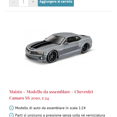
-
+
Aggiungere al carrello
Maisto - Modello da assemblare - Chevrolet
Camaro SS 2010, 1:24
Modello di auto da assemblare in scala 1:24
Parti si unsicono a pressione senza colla né verniciatura