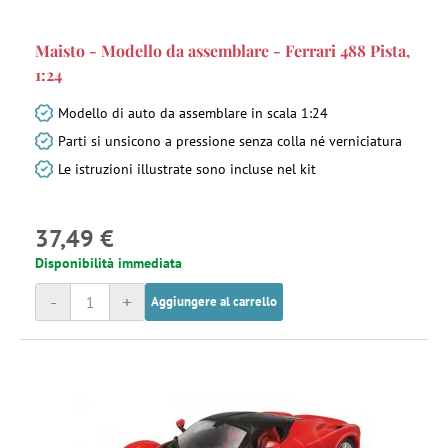
Maisto - Modello da assemblare - Ferrari 488 Pista,
1:24
Modello di auto da assemblare in scala 1:24
Parti si unsicono a pressione senza colla né verniciatura
Le istruzioni illustrate sono incluse nel kit
37,49 €
Disponibilità immediata
-
+
Aggiungere al carrello