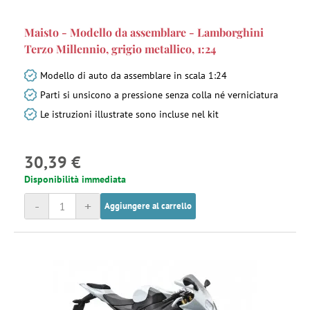
Maisto - Modello da assemblare - Lamborghini
Terzo Millennio, grigio metallico, 1:24
Modello di auto da assemblare in scala 1:24
Parti si unsicono a pressione senza colla né verniciatura
Le istruzioni illustrate sono incluse nel kit
30,39 €
Disponibilità immediata
-
+
Aggiungere al carrello