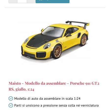
Maisto - Modello da assemblare - Porsche 911 GT2
RS, giallo, 1:24
Modello di auto da assemblare in scala 1:24
Parti si unsicono a pressione senza colla né verniciatura