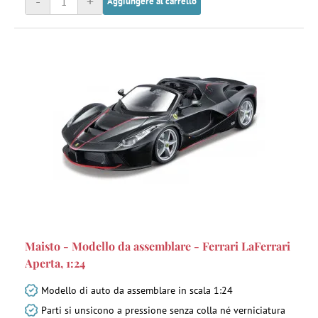
-
+
Aggiungere al carrello
Maisto - Modello da assemblare - Ferrari LaFerrari
Aperta, 1:24
Modello di auto da assemblare in scala 1:24
Parti si unsicono a pressione senza colla né verniciatura