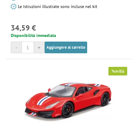
Le istruzioni illustrate sono incluse nel kit
34,59 €
Disponibilità immediata
-
+
Aggiungere al carrello
Novità