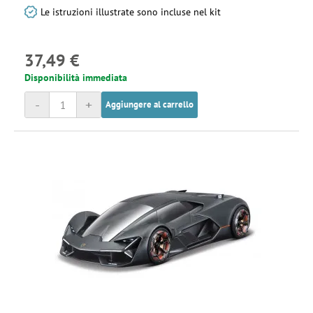
Le istruzioni illustrate sono incluse nel kit
37,49 €
Disponibilità immediata
-
+
Aggiungere al carrello