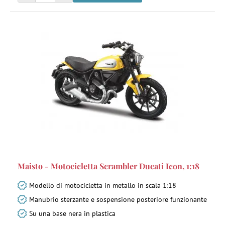
Maisto - Motocicletta Scrambler Ducati Icon, 1:18
Modello di motocicletta in metallo in scala 1:18
Manubrio sterzante e sospensione posteriore funzionante
Su una base nera in plastica