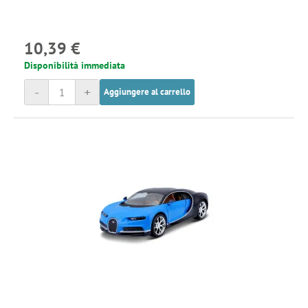
10,39 €
Disponibilità immediata
-
+
Aggiungere al carrello