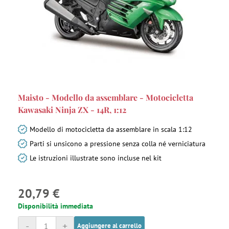
Maisto - Modello da assemblare - Motocicletta
Kawasaki Ninja ZX - 14R, 1:12
Modello di motocicletta da assemblare in scala 1:12
Parti si unsicono a pressione senza colla né verniciatura
Le istruzioni illustrate sono incluse nel kit
20,79 €
Disponibilità immediata
-
+
Aggiungere al carrello