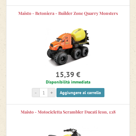
Maisto - Betoniera - Builder Zone Quarry Monsters
15,39 €
Disponibilità immediata
-
+
Aggiungere al carrello
Maisto - Motocicletta Scrambler Ducati Icon, 1:18