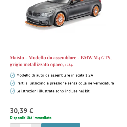
Maisto - Modello da assemblare - BMW M4 GTS,
grigio metallizzato opaco, 1:24
Modello di auto da assemblare in scala 1:24
Parti si unsicono a pressione senza colla né verniciatura
Le istruzioni illustrate sono incluse nel kit
30,39 €
Disponibilità immediata