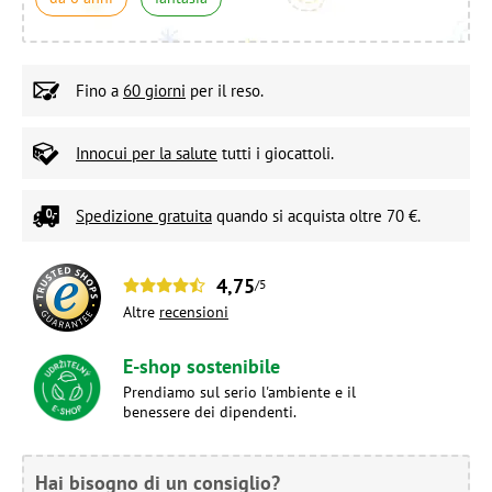
Fino a
60 giorni
per il reso.
Innocui per la salute
tutti i giocattoli.
Spedizione gratuita
quando si acquista oltre 70 €.
4,75
/5
Altre
recensioni
E-shop sostenibile
Prendiamo sul serio l'ambiente e il
benessere dei dipendenti.
Hai bisogno di un consiglio?