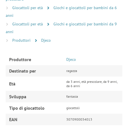
Giocattoli per età
Giochi e giocattoli per bambini da 6
anni
Giocattoli per età
Giochi e giocattoli per bambini da 9
anni
Produttori
Djeco
Produttore
Djeco
Destinato per
ragazza
da 3 anni, età prescolare, da 9 anni,
Età
da 6 anni
Sviluppa
fantasia
Tipo di giocattolo
giocattoli
EAN
3070900034013