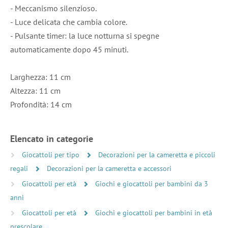
- Meccanismo silenzioso.
- Luce delicata che cambia colore.
- Pulsante timer: la luce notturna si spegne
automaticamente dopo 45 minuti.
Larghezza: 11 cm
Altezza: 11 cm
Profondità: 14 cm
Elencato in categorie
Giocattoli per tipo
Decorazioni per la cameretta e piccoli
regali
Decorazioni per la cameretta e accessori
Giocattoli per età
Giochi e giocattoli per bambini da 3
anni
Giocattoli per età
Giochi e giocattoli per bambini in età
prescolare