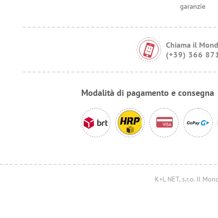
garanzie
Chiama il Mond
(+39) 366 87
Modalità di pagamento e consegna
K+L NET, s.r.o. Il M