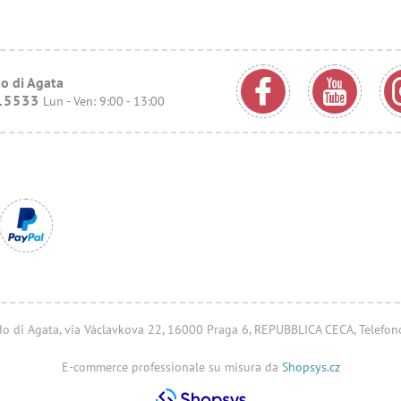
o di Agata
15533
Lun - Ven: 9:00 - 13:00
ondo di Agata, via Václavkova 22, 16000 Praga 6, REPUBBLICA CECA, Telefo
E-commerce professionale su misura da
Shopsys.cz