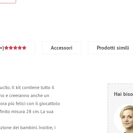
×)
Accessori
Prodotti simili
cito. Il kit contiene tutto il
Hai biso
anno e creeranno anche un
ra più felici con il giocattolo
o finito misura 28 cm. La sua
azione dei bambini. Inoltre, i