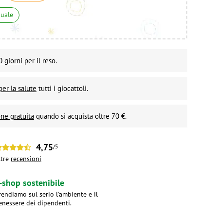
nuale
0 giorni
per il reso.
per la salute
tutti i giocattoli.
ne gratuita
quando si acquista oltre 70 €.
4,75
/5
ltre
recensioni
-shop sostenibile
rendiamo sul serio l'ambiente e il
enessere dei dipendenti.