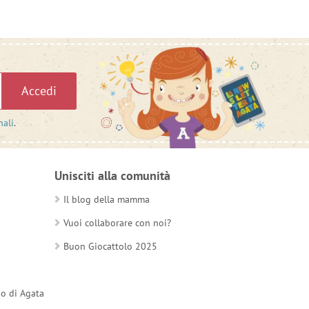
Accedi
nali
.
Unisciti alla comunità
Il blog della mamma
Vuoi collaborare con noi?
Buon Giocattolo 2025
do di Agata