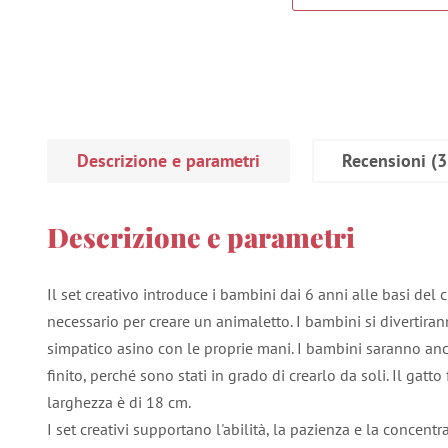
Descrizione e parametri
Recensioni
(3
Descrizione e parametri
Il set creativo introduce i bambini dai 6 anni alle basi del cu
necessario per creare un animaletto. I bambini si divertir
simpatico asino con le proprie mani. I bambini saranno anco
finito, perché sono stati in grado di crearlo da soli. Il gatt
larghezza è di 18 cm.
I set creativi supportano l'abilità, la pazienza e la concentr