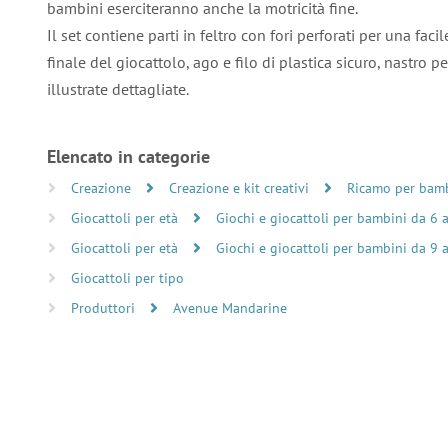
bambini eserciteranno anche la motricità fine.
Il set contiene parti in feltro con fori perforati per una faci
finale del giocattolo, ago e filo di plastica sicuro, nastro p
illustrate dettagliate.
Elencato in categorie
Creazione
Creazione e kit creativi
Ricamo per bam
Giocattoli per età
Giochi e giocattoli per bambini da 6 
Giocattoli per età
Giochi e giocattoli per bambini da 9 
Giocattoli per tipo
Produttori
Avenue Mandarine