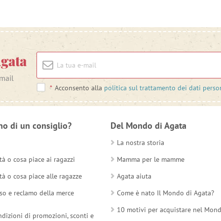
Agata
-mail
*
Acconsento alla
politica sul trattamento dei dati perso
no di un consiglio?
Del Mondo di Agata
La nostra storia
tà o cosa piace ai ragazzi
Mamma per le mamme
tà o cosa piace alle ragazze
Agata aiuta
so e reclamo della merce
Come è nato Il Mondo di Agata?
10 motivi per acquistare nel Mon
ndizioni di promozioni, sconti e