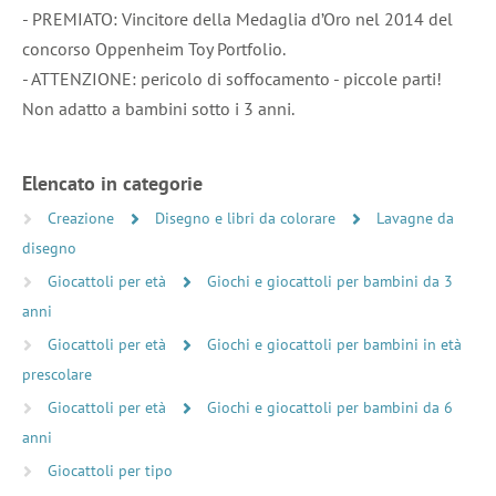
- PREMIATO: Vincitore della Medaglia d’Oro nel 2014 del
concorso Oppenheim Toy Portfolio.
- ATTENZIONE: pericolo di soffocamento - piccole parti!
Non adatto a bambini sotto i 3 anni.
Elencato in categorie
Creazione
Disegno e libri da colorare
Lavagne da
disegno
Giocattoli per età
Giochi e giocattoli per bambini da 3
anni
Giocattoli per età
Giochi e giocattoli per bambini in età
prescolare
Giocattoli per età
Giochi e giocattoli per bambini da 6
anni
Giocattoli per tipo