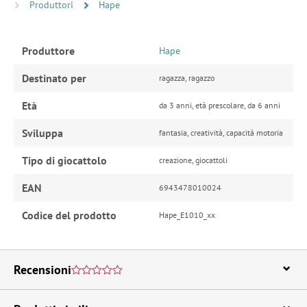
Produttori
Hape
Produttore
Hape
Destinato per
ragazza, ragazzo
Età
da 3 anni, età prescolare, da 6 anni
Sviluppa
fantasia, creatività, capacità motoria
Tipo di giocattolo
creazione, giocattoli
EAN
6943478010024
Codice del prodotto
Hape_E1010_xx
Recensioni