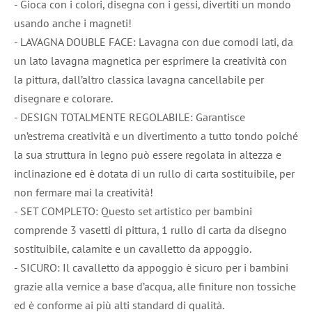
- Gioca con i colori, disegna con i gessi, divertiti un mondo
usando anche i magneti!
- LAVAGNA DOUBLE FACE: Lavagna con due comodi lati, da
un lato lavagna magnetica per esprimere la creatività con
la pittura, dall’altro classica lavagna cancellabile per
disegnare e colorare.
- DESIGN TOTALMENTE REGOLABILE: Garantisce
un’estrema creatività e un divertimento a tutto tondo poiché
la sua struttura in legno può essere regolata in altezza e
inclinazione ed è dotata di un rullo di carta sostituibile, per
non fermare mai la creatività!
- SET COMPLETO: Questo set artistico per bambini
comprende 3 vasetti di pittura, 1 rullo di carta da disegno
sostituibile, calamite e un cavalletto da appoggio.
- SICURO: Il cavalletto da appoggio è sicuro per i bambini
grazie alla vernice a base d’acqua, alle finiture non tossiche
ed è conforme ai più alti standard di qualità.