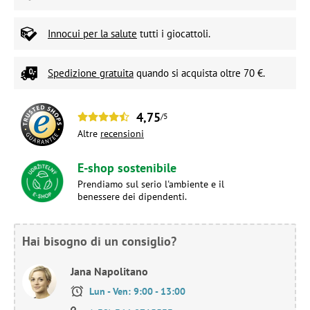
Innocui per la salute
tutti i giocattoli.
Spedizione gratuita
quando si acquista oltre 70 €.
4,75
/5
Altre
recensioni
E-shop sostenibile
Prendiamo sul serio l'ambiente e il
benessere dei dipendenti.
Hai bisogno di un consiglio?
Jana Napolitano
Lun - Ven: 9:00 - 13:00