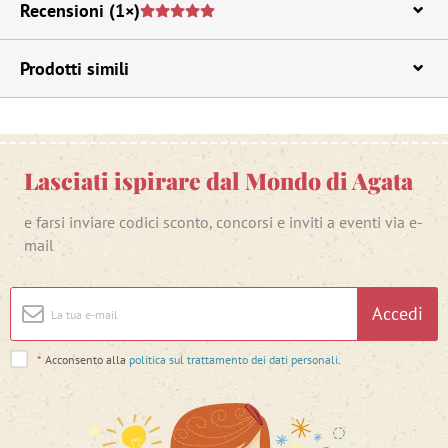
Recensioni
(1×)
Prodotti simili
Lasciati ispirare dal Mondo di Agata
e farsi inviare codici sconto, concorsi e inviti a eventi via e-
mail
Accedi
*
Acconsento alla
politica sul trattamento dei dati personali
.