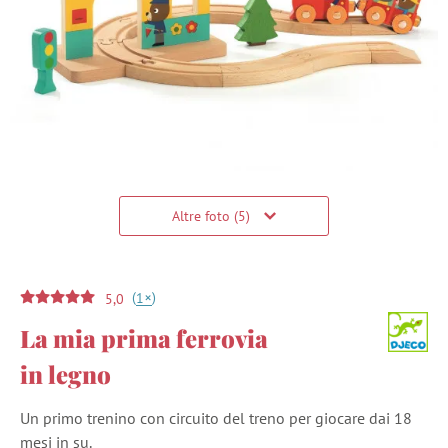
Altre foto (5)
(
)
+
1
5,0
La mia prima ferrovia
in legno
Un primo trenino con circuito del treno per giocare dai 18
mesi in su.