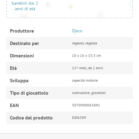
bambini dai 2
anni di età
Produttore
Djeco
Destinato per
ragazzo, ragazza
Dimensioni
18 x 16 x 15,5 cm
Età
12+ mesi, da 2 anni
Sviluppa
capacità motoria
Tipo di giocattolo
costruzione, giocattoli
EAN
3070900063891
Codice del prodotto
DJ06389