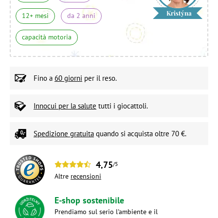
Kristýna
12+ mesi
da 2 anni
capacità motoria
Fino a
60 giorni
per il reso.
Innocui per la salute
tutti i giocattoli.
Spedizione gratuita
quando si acquista oltre 70 €.
4,75
/5
Altre
recensioni
E-shop sostenibile
Prendiamo sul serio l'ambiente e il