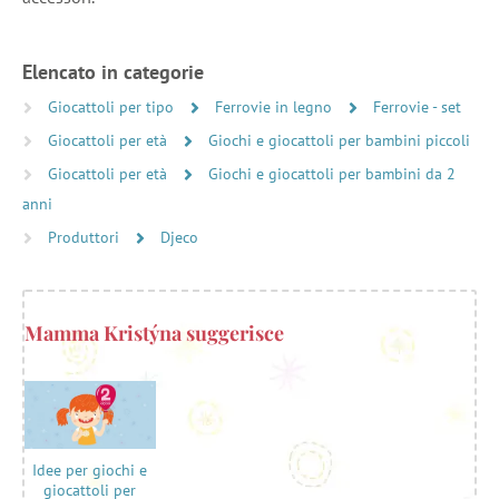
Elencato in categorie
Giocattoli per tipo
Ferrovie in legno
Ferrovie - set
Giocattoli per età
Giochi e giocattoli per bambini piccoli
Giocattoli per età
Giochi e giocattoli per bambini da 2
anni
Produttori
Djeco
Mamma Kristýna suggerisce
Idee per giochi e
giocattoli per