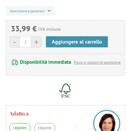
Descrizione e parametri
33,99 €
IVA inclusa
-
+
Aggiungere al carrello
Disponibilità immediata
Prezzi e opzioni di spedizione
Adatto a
ragazzo
ragazza