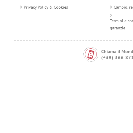
Privacy Policy & Cookies
Cambio, re
Termini e co
garanzie
Chiama il Mond
(+39) 366 87