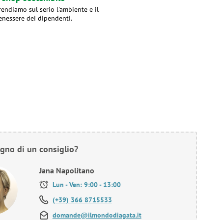
rendiamo sul serio l'ambiente e il
enessere dei dipendenti.
gno di un consiglio?
Jana Napolitano
Lun - Ven: 9:00 - 13:00
(+39) 366 8715533
domande@ilmondodiagata.it