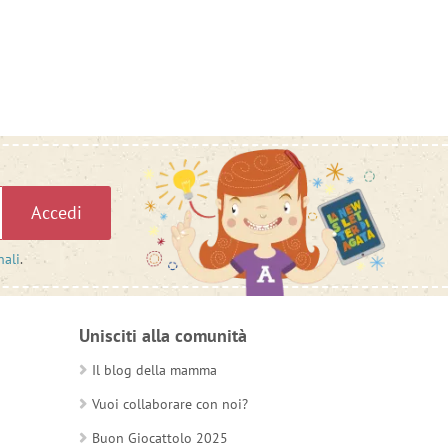
Accedi
nali
.
Unisciti alla comunità
Il blog della mamma
Vuoi collaborare con noi?
Buon Giocattolo 2025