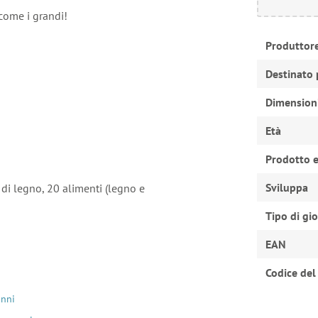
 come i grandi!
Produttor
Destinato 
Dimension
Età
Prodotto e
Sviluppa
 di legno, 20 alimenti (legno e
Tipo di gi
EAN
Codice del
o
anni