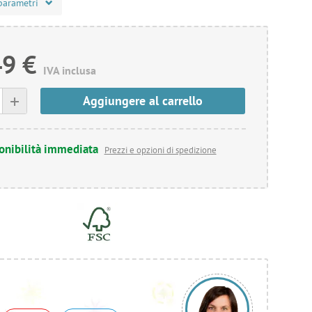
parametri
49 €
IVA inclusa
+
Aggiungere al carrello
onibilità immediata
Prezzi e opzioni di spedizione