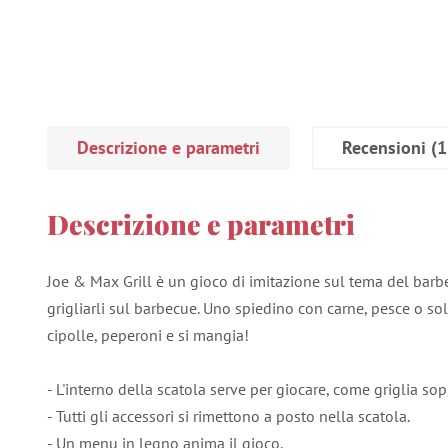
Descrizione e parametri
Recensioni
(1
Descrizione e parametri
Joe & Max Grill è un gioco di imitazione sul tema del barbe
grigliarli sul barbecue. Uno spiedino con carne, pesce o so
cipolle, peperoni e si mangia!
- L'interno della scatola serve per giocare, come griglia sop
- Tutti gli accessori si rimettono a posto nella scatola.
- Un menu in legno anima il gioco.