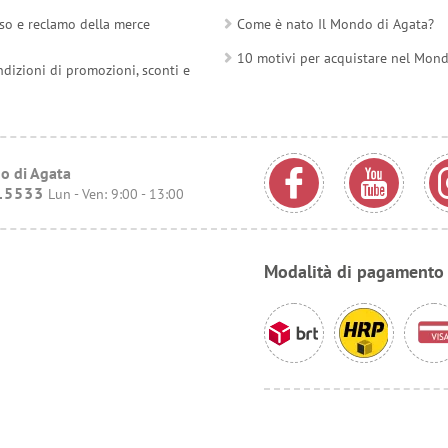
so e reclamo della merce
Come è nato Il Mondo di Agata?
10 motivi per acquistare nel Mon
ndizioni di promozioni, sconti e
o di Agata
15533
Lun - Ven: 9:00 - 13:00
Modalità di pagamento