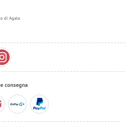
do di Agata
 e consegna