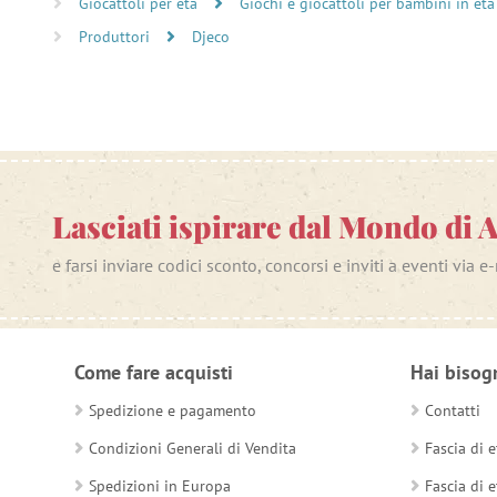
Giocattoli per età
Giochi e giocattoli per bambini in età
Produttori
Djeco
Lasciati ispirare dal Mondo di 
e farsi inviare codici sconto, concorsi e inviti a eventi via e
Come fare acquisti
Hai bisog
Spedizione e pagamento
Contatti
Condizioni Generali di Vendita
Fascia di e
Spedizioni in Europa
Fascia di e