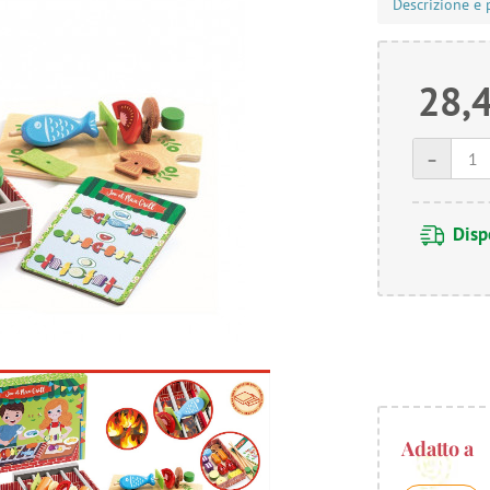
Descrizione e 
28,
-
Disp
Adatto a