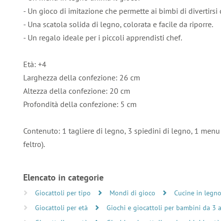
- Un gioco di imitazione che permette ai bimbi di divertirsi
- Una scatola solida di legno, colorata e facile da riporre.
- Un regalo ideale per i piccoli apprendisti chef.
Età: +4
Larghezza della confezione: 26 cm
Altezza della confezione: 20 cm
Profondità della confezione: 5 cm
Contenuto: 1 tagliere di legno, 3 spiedini di legno, 1 menu
feltro).
Elencato in categorie
Giocattoli per tipo
Mondi di gioco
Cucine in legn
Giocattoli per età
Giochi e giocattoli per bambini da 3 