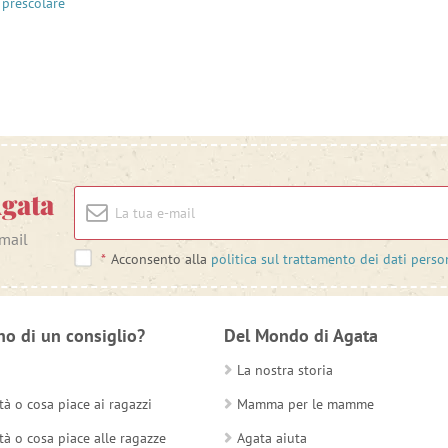
 prescolare
Agata
-mail
*
Acconsento alla
politica sul trattamento dei dati perso
no di un consiglio?
Del Mondo di Agata
La nostra storia
tà o cosa piace ai ragazzi
Mamma per le mamme
tà o cosa piace alle ragazze
Agata aiuta