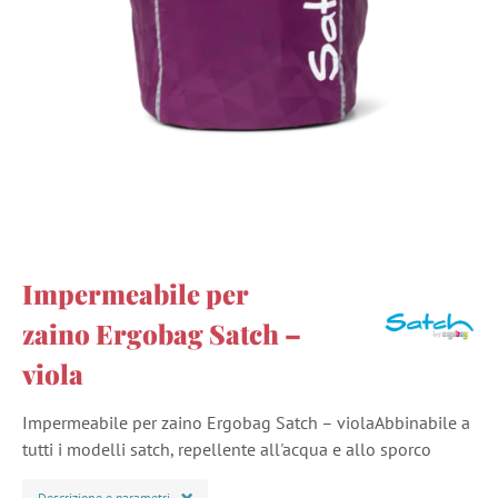
Impermeabile per
zaino Ergobag Satch –
viola
Impermeabile per zaino Ergobag Satch – violaAbbinabile a
tutti i modelli satch, repellente all'acqua e allo sporco
Descrizione e parametri