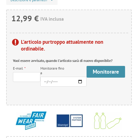
12,99 €
IVA inclusa
L’articolo purtroppo attualmente non
ordinabile.
Vuoi essere avvisato, quando l’articolo sarà di nuovo disponibile?
E-mail
*
Monitorare fino
Monitorare
a