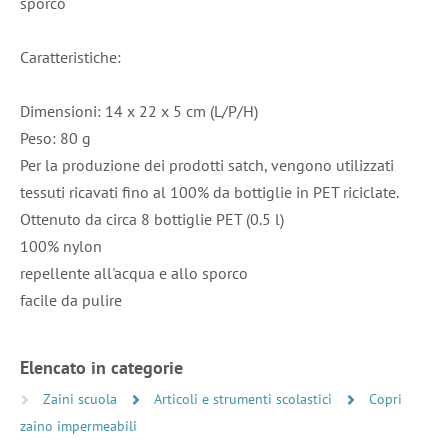
sporco
Caratteristiche:
Dimensioni: 14 x 22 x 5 cm (L/P/H)
Peso: 80 g
Per la produzione dei prodotti satch, vengono utilizzati
tessuti ricavati fino al 100% da bottiglie in PET riciclate.
Ottenuto da circa 8 bottiglie PET (0.5 l)
100% nylon
repellente all'acqua e allo sporco
facile da pulire
Elencato in categorie
Zaini scuola
Articoli e strumenti scolastici
Copri
zaino impermeabili