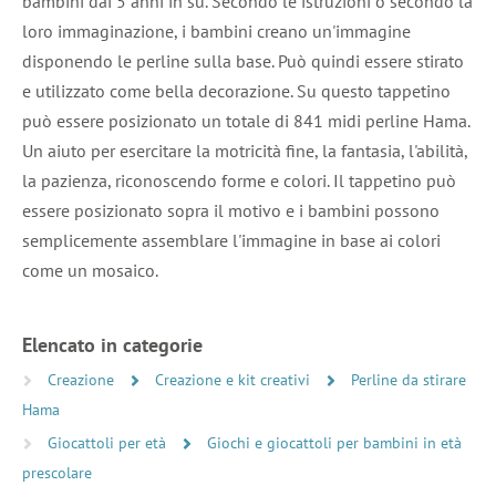
bambini dai 5 anni in su. Secondo le istruzioni o secondo la
loro immaginazione, i bambini creano un'immagine
disponendo le perline sulla base. Può quindi essere stirato
e utilizzato come bella decorazione. Su questo tappetino
può essere posizionato un totale di 841 midi perline Hama.
Un aiuto per esercitare la motricità fine, la fantasia, l'abilità,
la pazienza, riconoscendo forme e colori. Il tappetino può
essere posizionato sopra il motivo e i bambini possono
semplicemente assemblare l'immagine in base ai colori
come un mosaico.
Elencato in categorie
Creazione
Creazione e kit creativi
Perline da stirare
Hama
Giocattoli per età
Giochi e giocattoli per bambini in età
prescolare