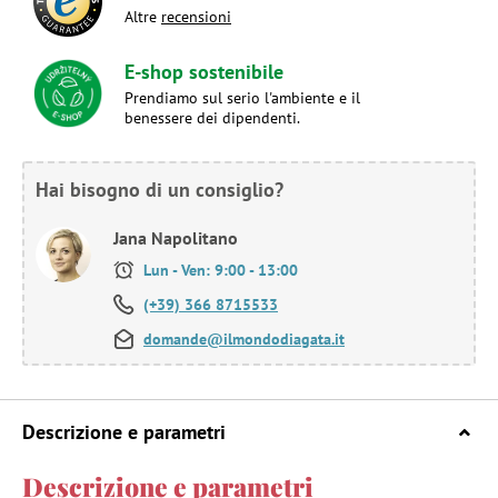
Altre
recensioni
E-shop sostenibile
Prendiamo sul serio l'ambiente e il
benessere dei dipendenti.
Hai bisogno di un consiglio?
Jana Napolitano
Lun - Ven: 9:00 - 13:00
(+39) 366 8715533
domande@ilmondodiagata.it
Descrizione e parametri
Descrizione e parametri