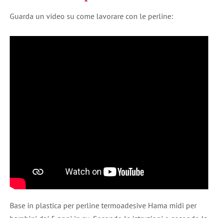
Guarda un video su come lavorare con le perline:
Base in plastica per perline termoadesive Hama midi per