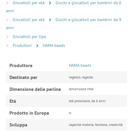
Giocattoli per età
Giochi e giocattoli per bambini da 6
anni
Giocattoli per età
Giochi e giocattoli per bambini da 9
anni
Giocattoli per tipo
Produttori
HAMA beads
Produttore
HAMA beads
Destinato per
ragazzo, ragazza
Dimensione delle perline
dimensione Midi
Età
età prescolare, da 6 anni
Prodotto in Europa
si
Sviluppa
capacità motoria, fantasia, creatività