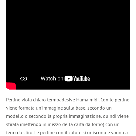
Perline viola chiaro termoadesive Hama midi. Con le perline
viene formata un'immagine sulla base, secondo un
modello o secondo la propria immaginazione, quindi viene
stirata (mettendo in mezzo della carta da forno) con un
ferro da stiro. Le perline con il calore si uniscono e vanno a