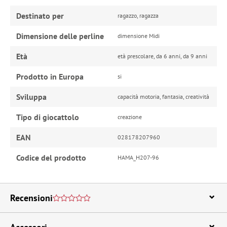
Destinato per
ragazzo, ragazza
Dimensione delle perline
dimensione Midi
Età
età prescolare, da 6 anni, da 9 anni
Prodotto in Europa
si
Sviluppa
capacità motoria, fantasia, creatività
Tipo di giocattolo
creazione
EAN
028178207960
Codice del prodotto
HAMA_H207-96
Recensioni