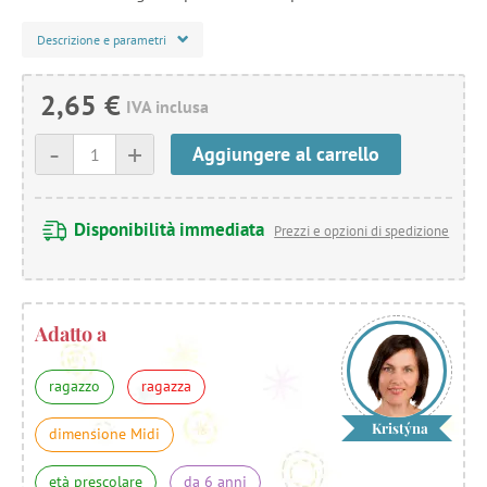
Descrizione e parametri
2,65 €
IVA inclusa
-
+
Aggiungere al carrello
Disponibilità immediata
Prezzi e opzioni di spedizione
Adatto a
ragazzo
ragazza
Kristýna
dimensione Midi
età prescolare
da 6 anni