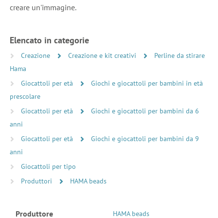
creare un'immagine.
Elencato in categorie
Creazione
Creazione e kit creativi
Perline da stirare
Hama
Giocattoli per età
Giochi e giocattoli per bambini in età
prescolare
Giocattoli per età
Giochi e giocattoli per bambini da 6
anni
Giocattoli per età
Giochi e giocattoli per bambini da 9
anni
Giocattoli per tipo
Produttori
HAMA beads
Produttore
HAMA beads