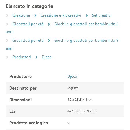
Elencato in categorie
Creazione
Creazione e kit creativi
Set creativi
Giocattoli per età
Giochi e giocattoli per bambini da 6
anni
Giocattoli per età
Giochi e giocattoli per bambini da 9
anni
Produttori
Djeco
Produttore
Djeco
Destinato per
ragazza
Dimensioni
32 x 25,5 x 6 cm
Età
da 6 anni, da 9 anni
Prodotto ecologico
si