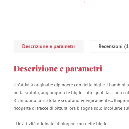
Descrizione e parametri
Recensioni
(1
Descrizione e parametri
Un’attività originale: dipingere con delle biglie. I bambin
nella scatola, aggiungono le biglie sulle quali lasciano col
Richiudono la scatola e scuotono energicamente... Riapro
ricoperte di tracce di pittura, ora bisogna solo incollarle sul
- Un’attività originale: dipingere con delle biglie.