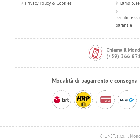
Privacy Policy & Cookies
Cambio, re
Termini e co
garanzie
Chiama il Mond
(+39) 366 87
Modalità di pagamento e consegna
K+L NET, s.r.o. Il M