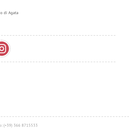
do di Agata
no: (+39) 366 8715533