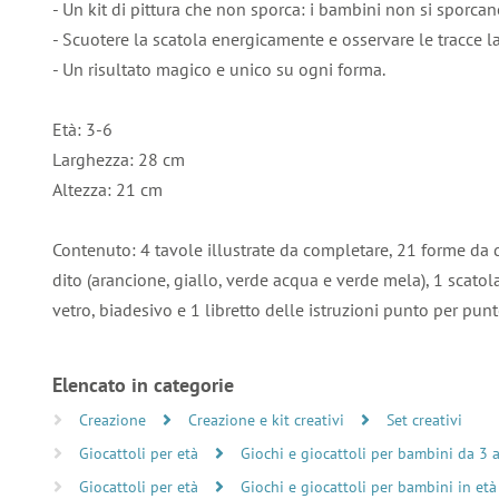
- Un kit di pittura che non sporca: i bambini non si sporcan
- Scuotere la scatola energicamente e osservare le tracce la
- Un risultato magico e unico su ogni forma.
Età: 3-6
Larghezza: 28 cm
Altezza: 21 cm
Contenuto: 4 tavole illustrate da completare, 21 forme da di
dito (arancione, giallo, verde acqua e verde mela), 1 scatol
vetro, biadesivo e 1 libretto delle istruzioni punto per punt
Elencato in categorie
Creazione
Creazione e kit creativi
Set creativi
Giocattoli per età
Giochi e giocattoli per bambini da 3 
Giocattoli per età
Giochi e giocattoli per bambini in età