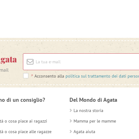
Agata
-mail
*
Acconsento alla
politica sul trattamento dei dati perso
no di un consiglio?
Del Mondo di Agata
La nostra storia
tà o cosa piace ai ragazzi
Mamma per le mamme
tà o cosa piace alle ragazze
Agata aiuta