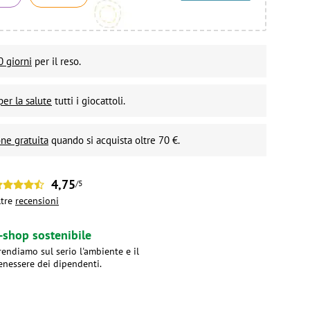
0 giorni
per il reso.
per la salute
tutti i giocattoli.
ne gratuita
quando si acquista oltre 70 €.
4,75
/5
ltre
recensioni
-shop sostenibile
rendiamo sul serio l'ambiente e il
enessere dei dipendenti.