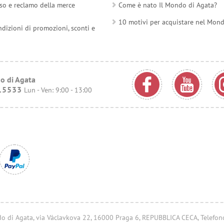
so e reclamo della merce
Come è nato Il Mondo di Agata?
10 motivi per acquistare nel Mon
ndizioni di promozioni, sconti e
o di Agata
15533
Lun - Ven: 9:00 - 13:00
ondo di Agata, via Václavkova 22, 16000 Praga 6, REPUBBLICA CECA, Telefo