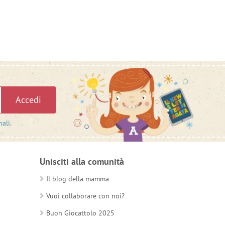
Accedi
nali
.
Unisciti alla comunità
Il blog della mamma
Vuoi collaborare con noi?
Buon Giocattolo 2025