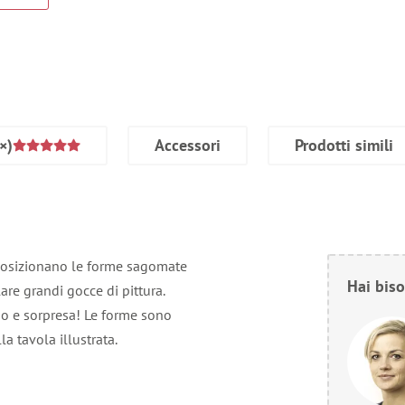
×)
Accessori
Prodotti simili
i posizionano le forme sagomate
Hai biso
are grandi gocce di pittura.
no e sorpresa! Le forme sono
la tavola illustrata.