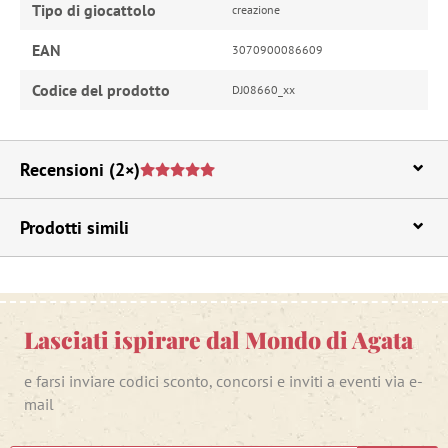
Tipo di giocattolo
creazione
EAN
3070900086609
Codice del prodotto
DJ08660_xx
Recensioni
(2×)
Prodotti simili
Lasciati ispirare dal Mondo di Agata
e farsi inviare codici sconto, concorsi e inviti a eventi via e-
mail