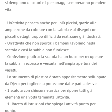
si riempiono di colori e i personaggi sembreranno prendere
vita!
- Un'attività pensata anche per i più piccini, grazie alle
ampie zone da colorare con la sabbia e ai disegni con i
piccoli dettagli troppo difficili da realizzare già illustrati.
- Un'attività che non sporca: i bambini lavorano nella
scatola e così la sabbia non fuoriesce.
- Confezione pratica: la scatola ha un buco per recuperare
la sabbia in eccesso e versarla nell'ampia apertura dei
vasetti.
- Lo strumento di plastica è stato appositamente sviluppato
da Djeco per togliere la protezione dalle parti adesive.
- 1 scatola con chiusura elastica per riporre tutti gli
elementi una volta terminata l'attività.
- 1 libretto di istruzioni che spiega l'attività punto per
punto.