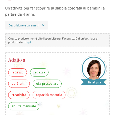
Un'attività per far scoprire la sabbia colorata ai bambini a
partire da 4 anni.
Descrizione e parametri
Questo prodotto non è più disponibile per l'acquisto. Dai un'occhiata a
prodotti simili
qui
.
Adatto a
ragazzo
ragazza
Kristýna
da 6 anni
età prescolare
creatività
capacità motoria
abilità manuale