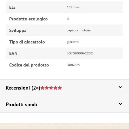
Età
12+ mesi
Prodotto ecologico
si
Sviluppa
capacità motoria
Tipo di giocattolo
giocattoli
EAN
3070900062252
Codice del prodotto
DJ06225
Recensioni
(2×)
Prodotti simili