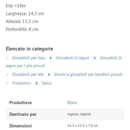
Età: +18m
Larghezza: 14,5 cm
Altezza: 15,5 cm
Profondità: 8 cm
Elencato in categorie
Giocattoli per tipo
Giocattoli in legno
Giocattoli in
legno per i più piccoli
Giocattoli per età
Giochi e giocattoli per bambini piccoli
Produttori
Djeco
Produttore
Djeco
Destinato per
ragazzo, ragazza
Dimensioni
14.5 x 15.5 x 7.8 cm