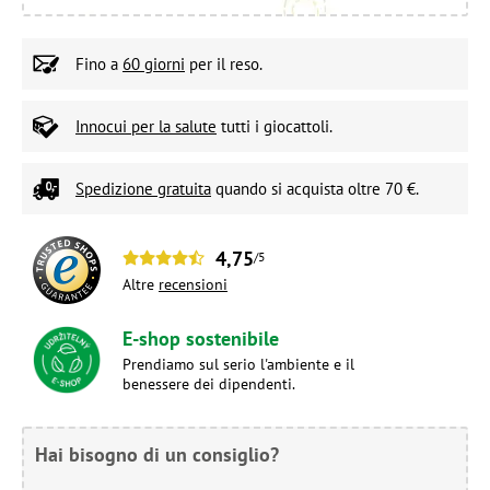
Fino a
60 giorni
per il reso.
Innocui per la salute
tutti i giocattoli.
Spedizione gratuita
quando si acquista oltre 70 €.
4,75
/5
Altre
recensioni
E-shop sostenibile
Prendiamo sul serio l'ambiente e il
benessere dei dipendenti.
Hai bisogno di un consiglio?