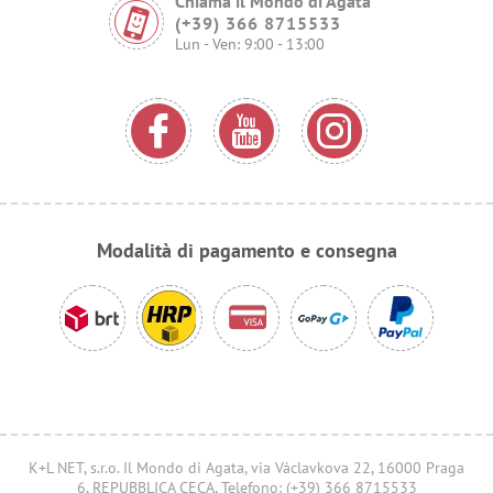
Chiama il Mondo di Agata
(+39) 366 8715533
Lun - Ven: 9:00 - 13:00
Modalità di pagamento e consegna
K+L NET, s.r.o. Il Mondo di Agata, via Václavkova 22, 16000 Praga
6, REPUBBLICA CECA, Telefono: (+39) 366 8715533