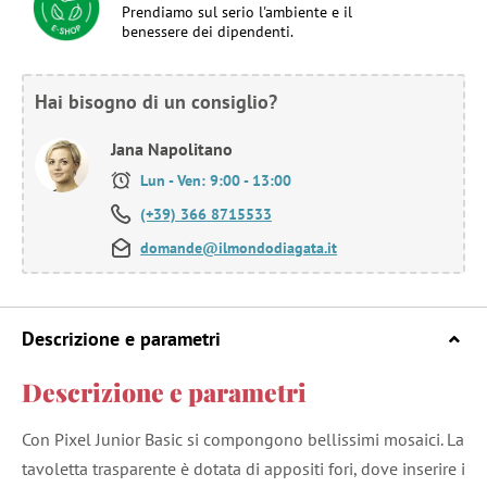
Prendiamo sul serio l'ambiente e il
benessere dei dipendenti.
Hai bisogno di un consiglio?
Jana Napolitano
Lun - Ven: 9:00 - 13:00
(+39) 366 8715533
domande@ilmondodiagata.it
Descrizione e parametri
Descrizione e parametri
Con Pixel Junior Basic si compongono bellissimi mosaici. La
tavoletta trasparente è dotata di appositi fori, dove inserire i