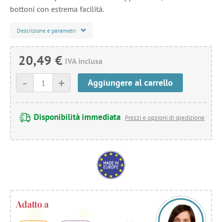
bottoni con estrema facilità.
Descrizione e parametri
20,49 €
IVA inclusa
-
+
Aggiungere al carrello
Disponibilità immediata
Prezzi e opzioni di spedizione
Adatto a