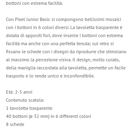
bottoni con estrema facilità.
Con Pixel Junior Basic si compongono bellissimi mosaici
con i bottoni in 6 colori diversi. La tavoletta trasparente è
dotata di appositi fori, dove inserire i bottoni con estrema
facilità ma anche con una perfetta tenuta; sul retro si
fissano le schede con i disegni da riprodurre che stimolano
al massimo la percezione visiva. Il design, molto curato,
della maniglia raccordata alla tavoletta, permette un facile
trasporto e lo rende unico e inconfondibile.
Età: 2-5 anni
Contenuto scatola:
1 tavoletta trasparente
40 bottoni (ø 32 mm) in 6 differenti colori
8 schede