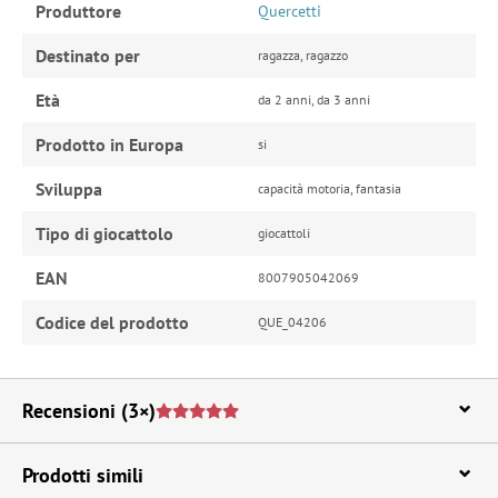
Produttore
Quercetti
Destinato per
ragazza, ragazzo
Età
da 2 anni, da 3 anni
Prodotto in Europa
si
Sviluppa
capacità motoria, fantasia
Tipo di giocattolo
giocattoli
EAN
8007905042069
Codice del prodotto
QUE_04206
Recensioni
(3×)
Prodotti simili