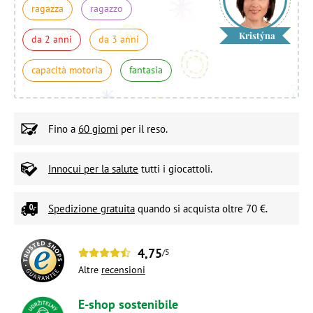
ragazza
ragazzo
Kristýna
da 2 anni
da 3 anni
capacità motoria
fantasia
Fino a
60 giorni
per il reso.
Innocui per la salute
tutti i giocattoli.
Spedizione gratuita
quando si acquista oltre 70 €.
4,75
/5
Altre
recensioni
E-shop sostenibile