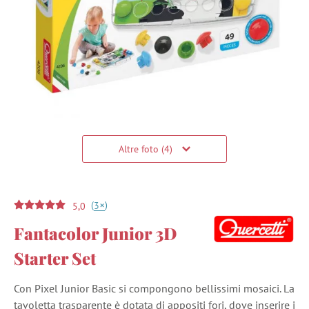
Altre foto (4)
(
)
+
3
5,0
Fantacolor Junior 3D
Starter Set
Con Pixel Junior Basic si compongono bellissimi mosaici. La
tavoletta trasparente è dotata di appositi fori, dove inserire i