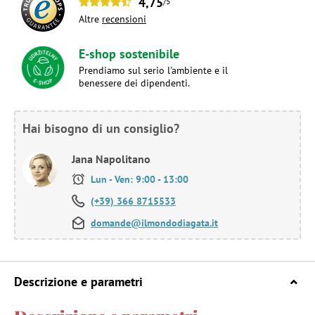
4,75
/5
Altre
recensioni
E-shop sostenibile
Prendiamo sul serio l'ambiente e il
benessere dei dipendenti.
Hai bisogno di un consiglio?
Jana Napolitano
Lun - Ven: 9:00 - 13:00
(+39) 366 8715533
domande@ilmondodiagata.it
Descrizione e parametri