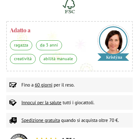
Adatto a
ragazza
da 3 anni
Kristýna
creatività
abilità manuale
Fino a
60 giorni
per il reso.
Innocui per la salute
tutti i giocattoli.
Spedizione gratuita
quando si acquista oltre 70 €.