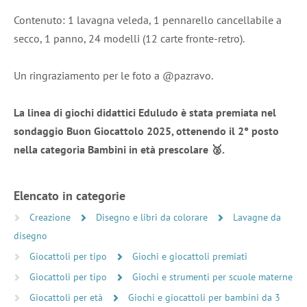
Contenuto: 1 lavagna veleda, 1 pennarello cancellabile a
secco, 1 panno, 24 modelli (12 carte fronte-retro).
Un ringraziamento per le foto a @pazravo.
La linea di giochi didattici Eduludo è stata premiata nel
sondaggio Buon Giocattolo 2025, ottenendo il 2° posto
nella categoria Bambini in età prescolare 🥈.
Elencato in categorie
Creazione
Disegno e libri da colorare
Lavagne da
disegno
Giocattoli per tipo
Giochi e giocattoli premiati
Giocattoli per tipo
Giochi e strumenti per scuole materne
Giocattoli per età
Giochi e giocattoli per bambini da 3