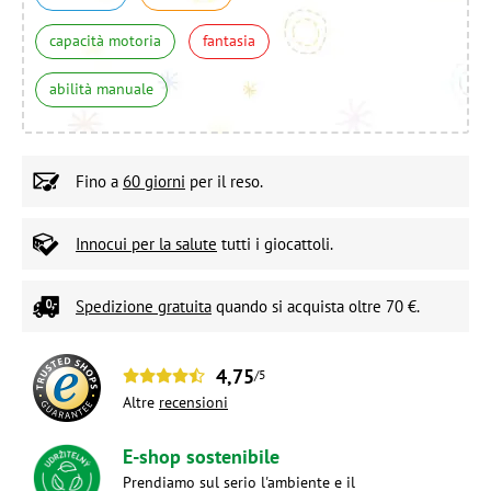
capacità motoria
fantasia
abilità manuale
Fino a
60 giorni
per il reso.
Innocui per la salute
tutti i giocattoli.
Spedizione gratuita
quando si acquista oltre 70 €.
4,75
/5
Altre
recensioni
E-shop sostenibile
Prendiamo sul serio l'ambiente e il