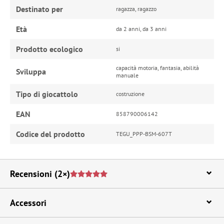
Destinato per
ragazza, ragazzo
Età
da 2 anni, da 3 anni
Prodotto ecologico
si
capacità motoria, fantasia, abilità
Sviluppa
manuale
Tipo di giocattolo
costruzione
EAN
858790006142
Codice del prodotto
TEGU_PPP-BSM-607T
Recensioni
(2×)
Accessori