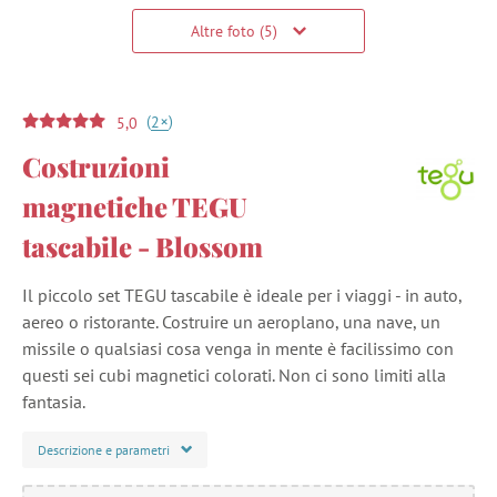
Altre foto (5)
(
)
+
2
5,0
Costruzioni
magnetiche TEGU
tascabile - Blossom
Il piccolo set TEGU tascabile è ideale per i viaggi - in auto,
aereo o ristorante. Costruire un aeroplano, una nave, un
missile o qualsiasi cosa venga in mente è facilissimo con
questi sei cubi magnetici colorati. Non ci sono limiti alla
fantasia.
Descrizione e parametri