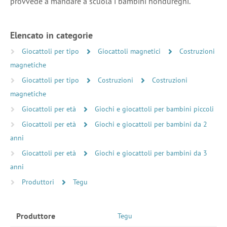
provvede a mandare a scuola i bambini honduregni.
Elencato in categorie
Giocattoli per tipo
Giocattoli magnetici
Costruzioni
magnetiche
Giocattoli per tipo
Costruzioni
Costruzioni
magnetiche
Giocattoli per età
Giochi e giocattoli per bambini piccoli
Giocattoli per età
Giochi e giocattoli per bambini da 2
anni
Giocattoli per età
Giochi e giocattoli per bambini da 3
anni
Produttori
Tegu
Produttore
Tegu