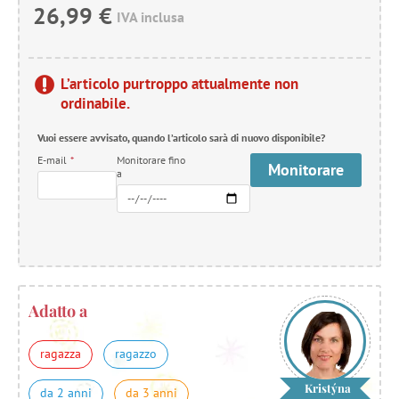
26,99 €
IVA inclusa
L’articolo purtroppo attualmente non
ordinabile.
Vuoi essere avvisato, quando l’articolo sarà di nuovo disponibile?
E-mail
*
Monitorare fino
Monitorare
a
Adatto a
ragazza
ragazzo
Kristýna
da 2 anni
da 3 anni