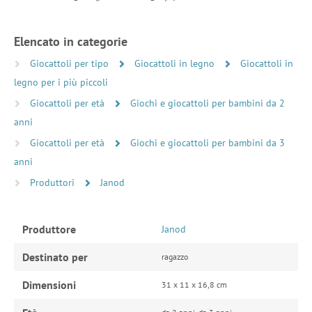
Elencato in categorie
Giocattoli per tipo
Giocattoli in legno
Giocattoli in
legno per i più piccoli
Giocattoli per età
Giochi e giocattoli per bambini da 2
anni
Giocattoli per età
Giochi e giocattoli per bambini da 3
anni
Produttori
Janod
Produttore
Janod
Destinato per
ragazzo
Dimensioni
31 x 11 x 16,8 cm