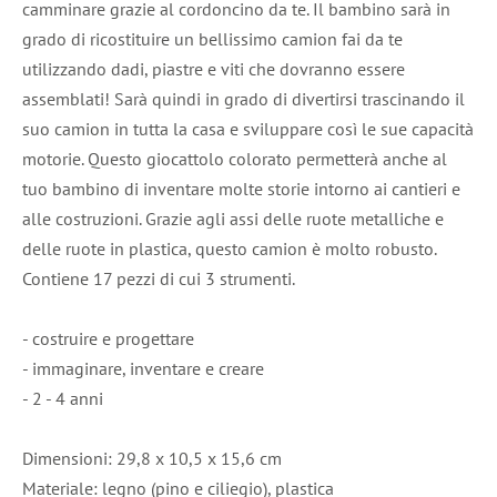
camminare grazie al cordoncino da te. Il bambino sarà in
grado di ricostituire un bellissimo camion fai da te
utilizzando dadi, piastre e viti che dovranno essere
assemblati! Sarà quindi in grado di divertirsi trascinando il
suo camion in tutta la casa e sviluppare così le sue capacità
motorie. Questo giocattolo colorato permetterà anche al
tuo bambino di inventare molte storie intorno ai cantieri e
alle costruzioni. Grazie agli assi delle ruote metalliche e
delle ruote in plastica, questo camion è molto robusto.
Contiene 17 pezzi di cui 3 strumenti.
- costruire e progettare
- immaginare, inventare e creare
- 2 - 4 anni
Dimensioni: 29,8 x 10,5 x 15,6 cm
Materiale: legno (pino e ciliegio), plastica