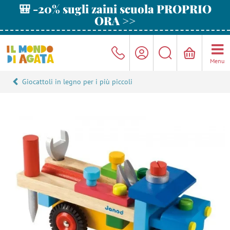
🎒 -20% sugli zaini scuola PROPRIO
ORA >>
Menu
Giocattoli in legno per i più piccoli