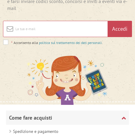
e farsi inviare codici sconto, concorsi e inviti a eventi via e-
mail
Accedi
*
Acconsento alla
politica sul trattamento dei dati personali
.
Come fare acquisti
Spedizione e pagamento