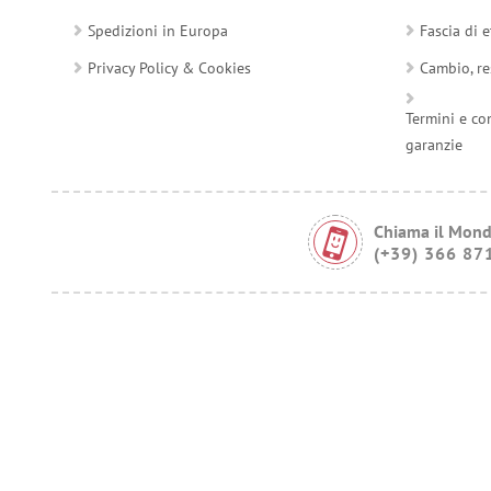
Spedizioni in Europa
Fascia di e
Privacy Policy & Cookies
Cambio, re
Termini e co
garanzie
Chiama il Mond
(+39) 366 87