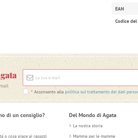
EAN
Codice del
Agata
-mail
*
Acconsento alla
politica sul trattamento dei dati perso
no di un consiglio?
Del Mondo di Agata
La nostra storia
tà o cosa piace ai ragazzi
Mamma per le mamme