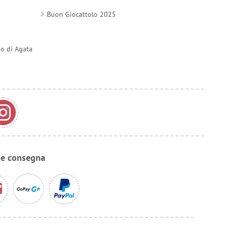
Buon Giocattolo 2025
do di Agata
 e consegna