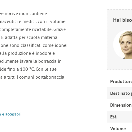
nze nocive (non contiene
Hai biso
rmaceutici e medici, con il volume
 completamente riciclabile. Grazie
e. È adatta per scuola materna,
zione sono classificati come idonei
 nella produzione è inodore e
acilmente lavare la borraccia in
lde fino a 100 °C. Con le sue
a a tutti i comuni portaborraccia
Produttor
Destinato 
Dimension
 e accessori
Età
Volume