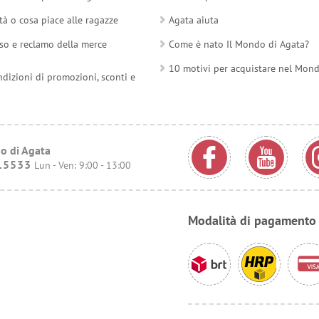
tà o cosa piace alle ragazze
Agata aiuta
so e reclamo della merce
Come è nato Il Mondo di Agata?
10 motivi per acquistare nel Mon
ndizioni di promozioni, sconti e
o di Agata
15533
Lun - Ven: 9:00 - 13:00
Modalità di pagamento