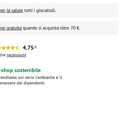
per la salute
tutti i giocattoli.
ne gratuita
quando si acquista oltre 70 €.
4,75
/5
ltre
recensioni
-shop sostenibile
rendiamo sul serio l'ambiente e il
enessere dei dipendenti.