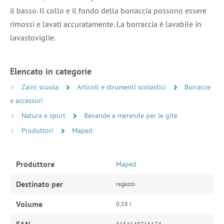
il basso. Il collo e il fondo della borraccia possono essere
rimossi e lavati accuratamente. La borraccia è lavabile in
lavastoviglie.
Elencato in categorie
Zaini scuola
Articoli e strumenti scolastici
Borracce
e accessori
Natura e sport
Bevande e merende per le gite
Produttori
Maped
Produttore
Maped
Destinato per
ragazzo
Volume
0,58 l
EAN
3154148716174