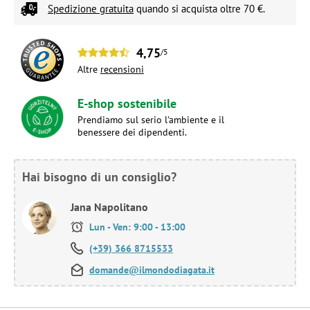
Spedizione gratuita
quando si acquista oltre 70 €.
4,75
/5
Altre
recensioni
E-shop sostenibile
Prendiamo sul serio l'ambiente e il
benessere dei dipendenti.
Hai bisogno di un consiglio?
Jana Napolitano
Lun - Ven: 9:00 - 13:00
(+39) 366 8715533
domande@ilmondodiagata.it