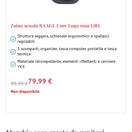
Zaino scuola BAAGL Core Logo rosa GRS
Struttura leggera, schienale ergonomico e spallacci
regolabili
3 scomparti, organizer, tasca computer portatile e tasca
termica
Materiale idrorepellente, elementi riflettenti e cerniere
YKK
79,99 €
99,99 €
Non disponibile