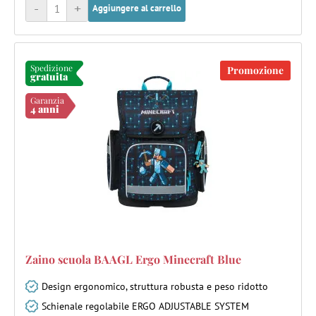
-
+
Aggiungere al carrello
Spedizione
Promozione
gratuita
Garanzia
4 anni
Zaino scuola BAAGL Ergo Minecraft Blue
Design ergonomico, struttura robusta e peso ridotto
Schienale regolabile ERGO ADJUSTABLE SYSTEM