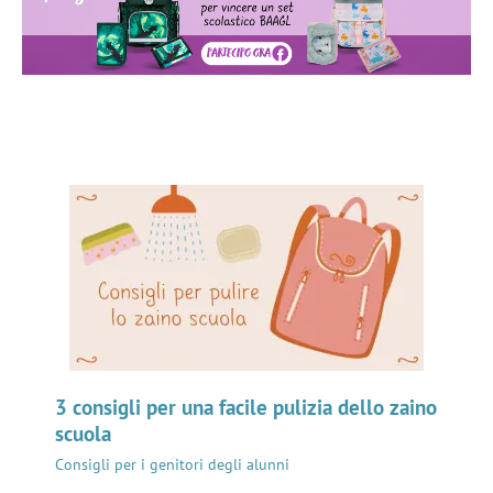
3 consigli per una facile pulizia dello zaino
scuola
Consigli per i genitori degli alunni