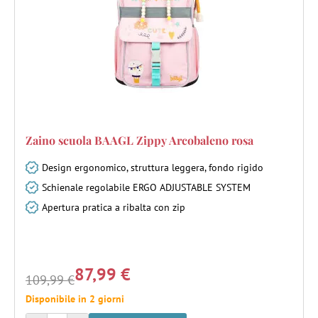
Zaino scuola BAAGL Zippy Arcobaleno rosa
Design ergonomico, struttura leggera, fondo rigido
Schienale regolabile ERGO ADJUSTABLE SYSTEM
Apertura pratica a ribalta con zip
87,99 €
109,99 €
Disponibile in 2 giorni