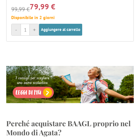
79,99 €
99,99 €
Disponibile in 2 giorni
-
+
Aggiungere al carrello
Perché acquistare BAAGL proprio nel
Mondo di Agata?