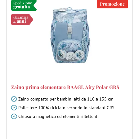
Spedizione
Promozione
gratuita
Garanzia
4 anni
Zaino prima elementare BAAGL Airy Polar GRS
Zaino compatto per bambini alti da 110 a 135 cm
Poliestere 100% riciclato secondo lo standard GRS
Chiusura magnetica ed elementi riflettenti