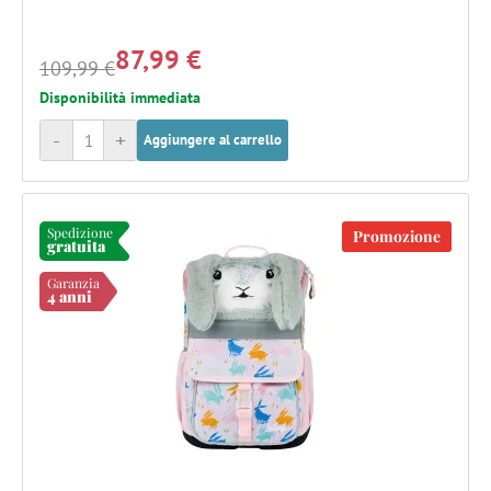
87,99 €
109,99 €
Disponibilità immediata
-
+
Aggiungere al carrello
Spedizione
Promozione
gratuita
Garanzia
4 anni