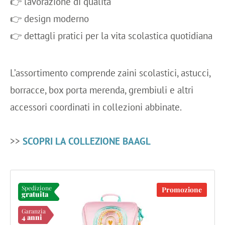
👉 lavorazione di qualità
👉 design moderno
👉 dettagli pratici per la vita scolastica quotidiana
L’assortimento comprende zaini scolastici, astucci,
borracce, box porta merenda, grembiuli e altri
accessori coordinati in collezioni abbinate.
>>
SCOPRI LA COLLEZIONE BAAGL
Spedizione
Promozione
gratuita
Garanzia
4 anni