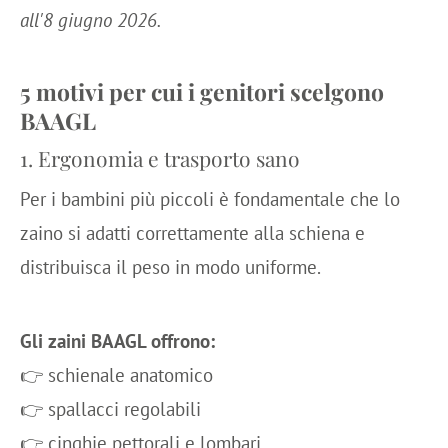
all'8 giugno 2026.
5
motivi per cui i genitori scelgono
BAAGL
1. Ergonomia e trasporto sano
Per i bambini più piccoli è fondamentale che lo
zaino si adatti correttamente alla schiena e
distribuisca il peso in modo uniforme.
Gli zaini BAAGL offrono:
👉 schienale anatomico
👉 spallacci regolabili
👉 cinghie pettorali e lombari