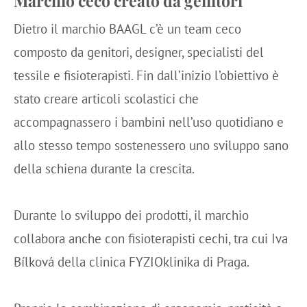
Marchio ceco creato da genitori
Dietro il marchio BAAGL c’è un team ceco
composto da genitori, designer, specialisti del
tessile e fisioterapisti. Fin dall’inizio l’obiettivo è
stato creare articoli scolastici che
accompagnassero i bambini nell’uso quotidiano e
allo stesso tempo sostenessero uno sviluppo sano
della schiena durante la crescita.
Durante lo sviluppo dei prodotti, il marchio
collabora anche con fisioterapisti cechi, tra cui Iva
Bílková della clinica FYZIOklinika di Praga.