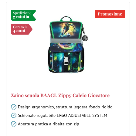
Spedizione
Promozione
gratuita
Garanzia
4 anni
Zaino scuola BAAGL Zippy Calcio Giocatore
Design ergonomico, struttura leggera, fondo rigido
Schienale regolabile ERGO ADJUSTABLE SYSTEM
Apertura pratica a ribalta con zip