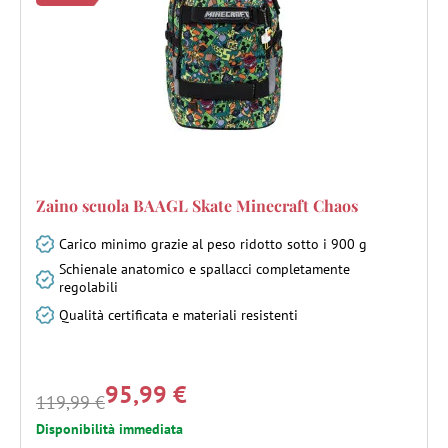
Zaino scuola BAAGL Skate Minecraft Chaos
Carico minimo grazie al peso ridotto sotto i 900 g
Schienale anatomico e spallacci completamente
regolabili
Qualità certificata e materiali resistenti
95,99 €
119,99 €
Disponibilità immediata