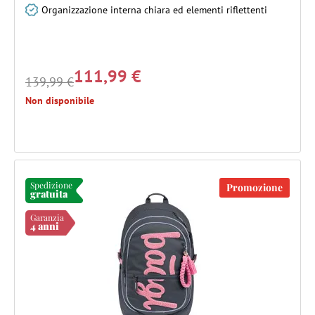
Organizzazione interna chiara ed elementi riflettenti
111,99 €
139,99 €
Non disponibile
Spedizione
Promozione
gratuita
Garanzia
4 anni