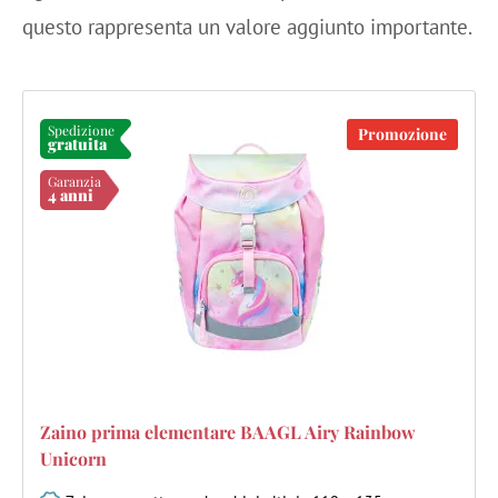
questo rappresenta un valore aggiunto importante.
Spedizione
Promozione
gratuita
Garanzia
4 anni
Zaino prima elementare BAAGL Airy Rainbow
Unicorn