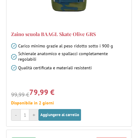
Zaino scuola BAAGL Skate Olive GRS
Carico minimo grazie al peso ridotto sotto i 900 g
Schienale anatomico e spallacci completamente
regolabili
Qualità certificata e materiali resistenti
79,99 €
99,99 €
Disponibile in 2 giorni
-
+
Aggiungere al carrello