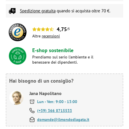
Spedizione gratuita
quando si acquista oltre 70 €.
4,75
/5
Altre
recensioni
E-shop sostenibile
Prendiamo sul serio l'ambiente e il
benessere dei dipendenti.
Hai bisogno di un consiglio?
Jana Napolitano
Lun - Ven: 9:00 - 13:00
(+39) 366 8715533
domande@ilmondodiagata.it