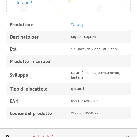
iniziare?
Produttore
Woody
Destinato per
ragazza, ragazzo
Età
12+ mesi, da 2 anni, da 3 anni
Prodotto in Europa
si
capacità motoria, orientamento,
Sviluppa
fantasia
Tipo di giocattolo
giocattoli
EAN
8591864906505
Codice del prodotto
Woody_90650_xx