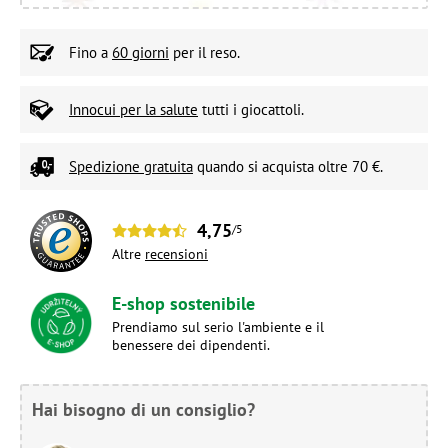
Fino a
60 giorni
per il reso.
Innocui per la salute
tutti i giocattoli.
Spedizione gratuita
quando si acquista oltre 70 €.
4,75
/5
Altre
recensioni
E-shop sostenibile
Prendiamo sul serio l'ambiente e il
benessere dei dipendenti.
Hai bisogno di un consiglio?