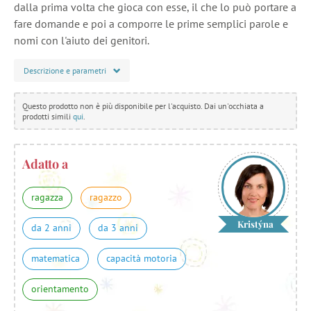
dalla prima volta che gioca con esse, il che lo può portare a
fare domande e poi a comporre le prime semplici parole e
nomi con l'aiuto dei genitori.
Descrizione e parametri
Questo prodotto non è più disponibile per l'acquisto. Dai un'occhiata a
prodotti simili
qui
.
Adatto a
ragazza
ragazzo
Kristýna
da 2 anni
da 3 anni
matematica
capacità motoria
orientamento