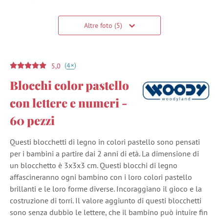
Altre foto (5)
(
)
+
4
5,0
Blocchi color pastello
con lettere e numeri -
60 pezzi
Questi blocchetti di legno in colori pastello sono pensati
per i bambini a partire dai 2 anni di età. La dimensione di
un blocchetto è 3x3x3 cm. Questi blocchi di legno
affascineranno ogni bambino con i loro colori pastello
brillanti e le loro forme diverse. Incoraggiano il gioco e la
costruzione di torri. Il valore aggiunto di questi blocchetti
sono senza dubbio le lettere, che il bambino può intuire fin