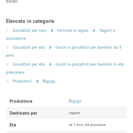
binari.
Elencato in categorie
Giocattoli per tipo
Ferrovie in legno
Vagoni e
locomotive
Giocattoli per età
Giochi e giocattoli per bambini da 3
anni
Giocattoli per età
Giochi e giocattoli per bambini in età
prescolare
Produttori
Bigjigs
Produttore
Bigjigs
Destinato per
ragazzo
Età
da 3 anni, età prescolare