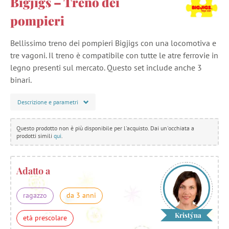
Bigjigs – Treno dei
pompieri
Bellissimo treno dei pompieri Bigjigs con una locomotiva e
tre vagoni. Il treno è compatibile con tutte le atre ferrovie in
legno presenti sul mercato. Questo set include anche 3
binari.
Descrizione e parametri
Questo prodotto non è più disponibile per l'acquisto. Dai un'occhiata a
prodotti simili
qui
.
Adatto a
ragazzo
da 3 anni
Kristýna
età prescolare