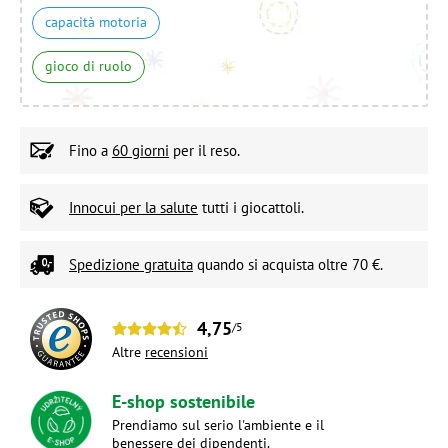
capacità motoria
gioco di ruolo
Fino a
60 giorni
per il reso.
Innocui per la salute
tutti i giocattoli.
Spedizione gratuita
quando si acquista oltre 70 €.
4,75
/5
Altre
recensioni
E-shop sostenibile
Prendiamo sul serio l'ambiente e il
benessere dei dipendenti.