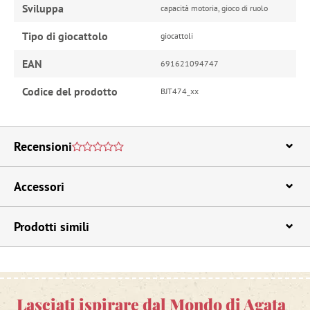
Sviluppa
capacità motoria, gioco di ruolo
Tipo di giocattolo
giocattoli
EAN
691621094747
Codice del prodotto
BJT474_xx
Recensioni
Accessori
Prodotti simili
Lasciati ispirare dal Mondo di Agata