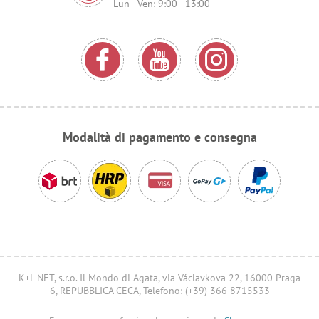
Lun - Ven: 9:00 - 13:00
Modalità di pagamento e consegna
K+L NET, s.r.o. Il Mondo di Agata, via Václavkova 22, 16000 Praga
6, REPUBBLICA CECA, Telefono: (+39) 366 8715533