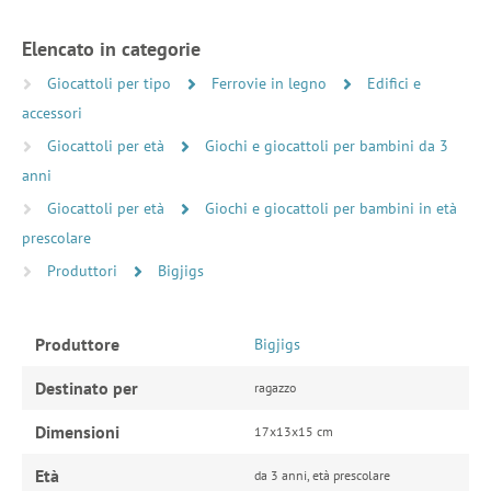
Elencato in categorie
Giocattoli per tipo
Ferrovie in legno
Edifici e
accessori
Giocattoli per età
Giochi e giocattoli per bambini da 3
anni
Giocattoli per età
Giochi e giocattoli per bambini in età
prescolare
Produttori
Bigjigs
Produttore
Bigjigs
Destinato per
ragazzo
Dimensioni
17x13x15 cm
Età
da 3 anni, età prescolare