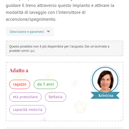
guidare il treno attraverso questo impianto e attivare la
modalità di lavaggio con l'interruttore di
accensione/spegnimento.
Descrizione e parametri
Questo prodotto non è più disponibile per l'acquisto. Dai un'occhiata a
prodotti simili
qui
.
Adatto a
ragazzo
da 3 anni
Kristýna
età prescolare
fantasia
capacità motoria