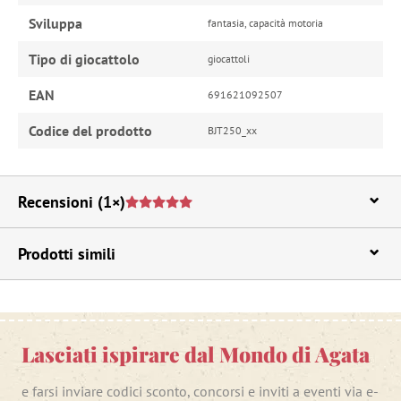
Sviluppa
fantasia, capacità motoria
Tipo di giocattolo
giocattoli
EAN
691621092507
Codice del prodotto
BJT250_xx
Recensioni
(1×)
Prodotti simili
Lasciati ispirare dal Mondo di Agata
e farsi inviare codici sconto, concorsi e inviti a eventi via e-