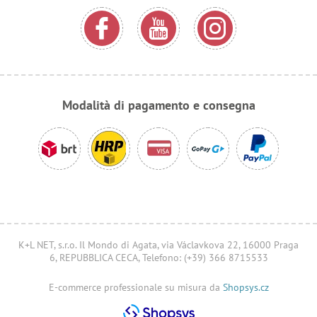
Modalità di pagamento e consegna
K+L NET, s.r.o. Il Mondo di Agata, via Václavkova 22, 16000 Praga
6, REPUBBLICA CECA, Telefono: (+39) 366 8715533
E-commerce professionale su misura da
Shopsys.cz