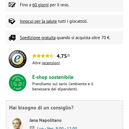
Fino a
60 giorni
per il reso.
Innocui per la salute
tutti i giocattoli.
Spedizione gratuita
quando si acquista oltre 70 €.
4,75
/5
Altre
recensioni
E-shop sostenibile
Prendiamo sul serio l'ambiente e il
benessere dei dipendenti.
Hai bisogno di un consiglio?
Jana Napolitano
Lun - Ven: 9:00 - 13:00