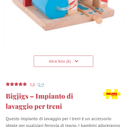
Altre foto (6)
(
)
+
1
5,0
Bigjigs – Impianto di
lavaggio per treni
Questo impianto di lavaggio per i treni è un accessorio
ideale per qualsiasi ferrovia di legno. I bambini adoreranno