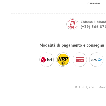
garanzie
Chiama il Mond
(+39) 366 87
Modalità di pagamento e consegna
K+L NET, s.r.o. Il M