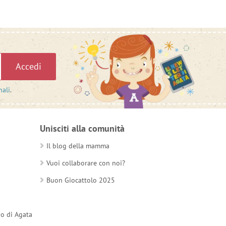
Accedi
nali
.
Unisciti alla comunità
Il blog della mamma
Vuoi collaborare con noi?
Buon Giocattolo 2025
do di Agata