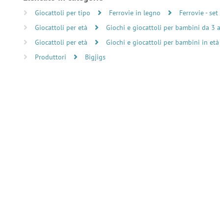
Giocattoli per tipo
Ferrovie in legno
Ferrovie - set
Giocattoli per età
Giochi e giocattoli per bambini da 3 
Giocattoli per età
Giochi e giocattoli per bambini in età
Produttori
Bigjigs