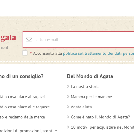
Agata
-mail
*
Acconsento alla
politica sul trattamento dei dati perso
no di un consiglio?
Del Mondo di Agata
La nostra storia
tà o cosa piace ai ragazzi
Mamma per le mamme
tà o cosa piace alle ragazze
Agata aiuta
so e reclamo della merce
Come è nato Il Mondo di Agata?
10 motivi per acquistare nel Mon
ndizioni di promozioni, sconti e