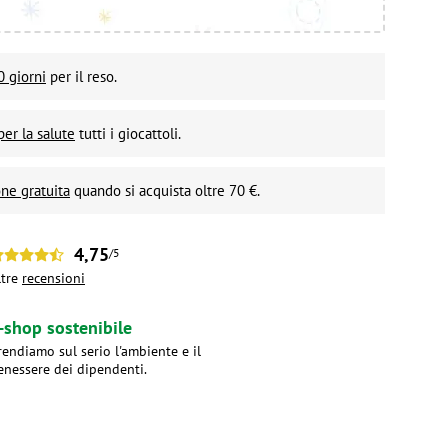
0 giorni
per il reso.
per la salute
tutti i giocattoli.
ne gratuita
quando si acquista oltre 70 €.
4,75
/5
ltre
recensioni
-shop sostenibile
rendiamo sul serio l'ambiente e il
enessere dei dipendenti.