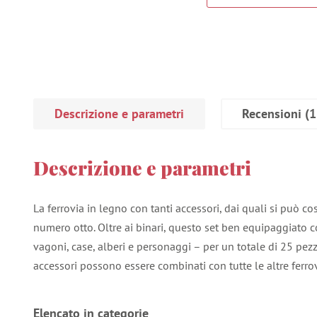
Descrizione e parametri
Recensioni
(1
Descrizione e parametri
La ferrovia in legno con tanti accessori, dai quali si può co
numero otto. Oltre ai binari, questo set ben equipaggiato 
vagoni, case, alberi e personaggi – per un totale di 25 pezzi.
accessori possono essere combinati con tutte le altre ferro
Elencato in categorie