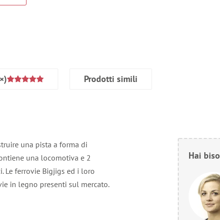
×)
Prodotti simili
struire una pista a forma di
Hai biso
contiene una locomotiva e 2
 Le ferrovie Bigjigs ed i loro
vie in legno presenti sul mercato.