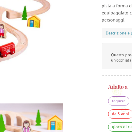
pista a forma d
equipaggiato c
personaggi.
Descrizione e 
Questo prod
un'occhiata
Adatto a
ragazza
da 3 anni
gioco di r