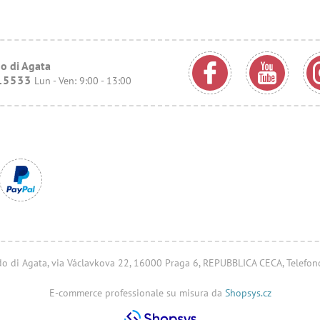
o di Agata
15533
Lun - Ven: 9:00 - 13:00
ondo di Agata, via Václavkova 22, 16000 Praga 6, REPUBBLICA CECA, Telefo
E-commerce professionale su misura da
Shopsys.cz