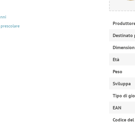
anni
Produttor
 prescolare
Destinato 
Dimension
Età
Peso
Sviluppa
Tipo di gi
EAN
Codice del