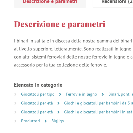
Descrizione e parametri
Recensioni
(2
Descrizione e parametri
I binari in salita e in discesa della nostra gamma dei binari
al livello superiore, letteralmente. Sono realizzati in legn
con altri sistemi ferroviari delle nostre ferrovie in legno 
accessorio per la tua collezione delle ferrovie.
Elencato in categorie
Giocattoli per tipo
Ferrovie in legno
Binari, ponti 
Giocattoli per età
Giochi e giocattoli per bambini da 3 
Giocattoli per età
Giochi e giocattoli per bambini in età
Produttori
Bigjigs