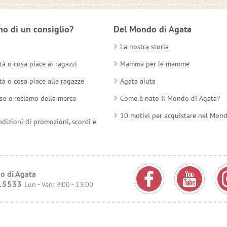
no di un consiglio?
Del Mondo di Agata
La nostra storia
tà o cosa piace ai ragazzi
Mamma per le mamme
tà o cosa piace alle ragazze
Agata aiuta
so e reclamo della merce
Come è nato Il Mondo di Agata?
10 motivi per acquistare nel Mon
ndizioni di promozioni, sconti e
o di Agata
15533
Lun - Ven: 9:00 - 13:00