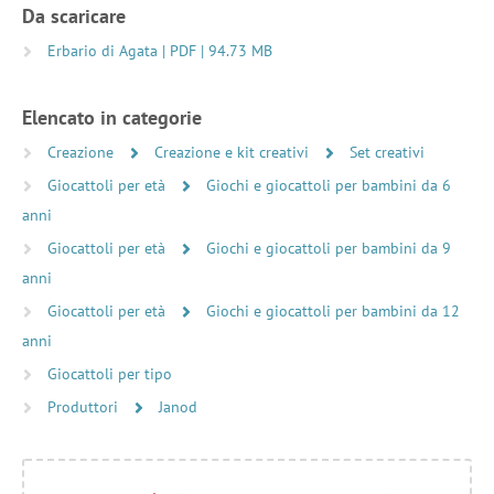
Da scaricare
Erbario di Agata | PDF | 94.73 MB
Elencato in categorie
Creazione
Creazione e kit creativi
Set creativi
Giocattoli per età
Giochi e giocattoli per bambini da 6
anni
Giocattoli per età
Giochi e giocattoli per bambini da 9
anni
Giocattoli per età
Giochi e giocattoli per bambini da 12
anni
Giocattoli per tipo
Produttori
Janod