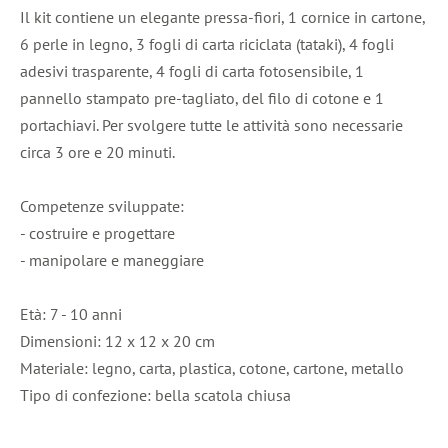
Il kit contiene un elegante pressa-fiori, 1 cornice in cartone,
6 perle in legno, 3 fogli di carta riciclata (tataki), 4 fogli
adesivi trasparente, 4 fogli di carta fotosensibile, 1
pannello stampato pre-tagliato, del filo di cotone e 1
portachiavi. Per svolgere tutte le attività sono necessarie
circa 3 ore e 20 minuti.
Competenze sviluppate:
- costruire e progettare
- manipolare e maneggiare
Età: 7 - 10 anni
Dimensioni: 12 x 12 x 20 cm
Materiale: legno, carta, plastica, cotone, cartone, metallo
Tipo di confezione: bella scatola chiusa