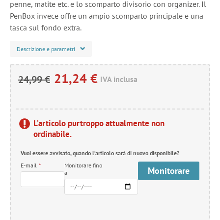
penne, matite etc. e lo scomparto divisorio con organizer. Il
PenBox invece offre un ampio scomparto principale e una
tasca sul fondo extra.
Descrizione e parametri
21,24 €
24,99 €
IVA inclusa
L’articolo purtroppo attualmente non
ordinabile.
Vuoi essere avvisato, quando l’articolo sarà di nuovo disponibile?
E-mail
*
Monitorare fino
Monitorare
a