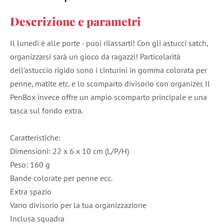
Descrizione e parametri
Il lunedì è alle porte - puoi rilassarti! Con gli astucci satch,
organizzarsi sarà un gioco da ragazzi! Particolarità
dell'astuccio rigido sono i cinturini in gomma colorata per
penne, matite etc. e lo scomparto divisorio con organizer. Il
PenBox invece offre un ampio scomparto principale e una
tasca sul fondo extra.
Caratteristiche:
Dimensioni: 22 x 6 x 10 cm (L/P/H)
Peso: 160 g
Bande colorate per penne ecc.
Extra spazio
Vano divisorio per la tua organizzazione
Inclusa squadra