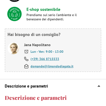
E-shop sostenibile
Prendiamo sul serio l'ambiente e il
benessere dei dipendenti.
Hai bisogno di un consiglio?
Jana Napolitano
Lun - Ven: 9:00 - 13:00
(+39) 366 8715533
domande@ilmondodiagata.it
Descrizione e parametri
Descrizione e parametri