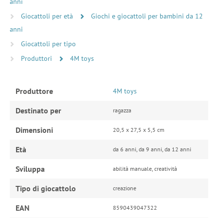
anni
Giocattoli per età
Giochi e giocattoli per bambini da 12
anni
Giocattoli per tipo
Produttori
4M toys
Produttore
4M toys
Destinato per
ragazza
Dimensioni
20,5 x 27,5 x 5,5 cm
Età
da 6 anni, da 9 anni, da 12 anni
Sviluppa
abilità manuale, creatività
Tipo di giocattolo
creazione
EAN
8590439047322