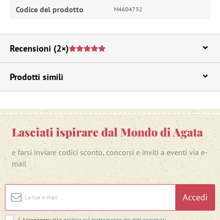
Codice del prodotto
M4604732
Recensioni
(2×)
Prodotti simili
Lasciati ispirare dal Mondo di Agata
e farsi inviare codici sconto, concorsi e inviti a eventi via e-
mail
Accedi
*
Acconsento alla
politica sul trattamento dei dati personali
.