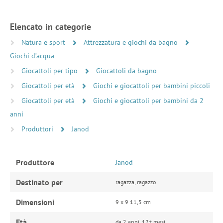
Elencato in categorie
Natura e sport
Attrezzatura e giochi da bagno
Giochi d’acqua
Giocattoli per tipo
Giocattoli da bagno
Giocattoli per età
Giochi e giocattoli per bambini piccoli
Giocattoli per età
Giochi e giocattoli per bambini da 2
anni
Produttori
Janod
Produttore
Janod
Destinato per
ragazza, ragazzo
Dimensioni
9 x 9 11,5 cm
Età
da 2 anni, 12+ mesi