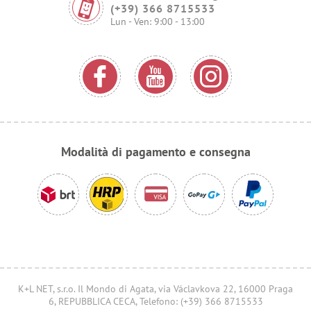
(+39) 366 8715533
Lun - Ven: 9:00 - 13:00
Modalità di pagamento e consegna
K+L NET, s.r.o. Il Mondo di Agata, via Václavkova 22, 16000 Praga
6, REPUBBLICA CECA, Telefono: (+39) 366 8715533