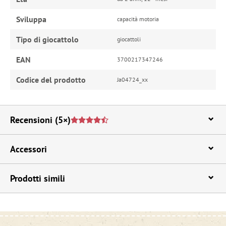
Sviluppa
capacità motoria
Tipo di giocattolo
giocattoli
EAN
3700217347246
Codice del prodotto
Ja04724_xx
Recensioni
(5×)
Accessori
Prodotti simili