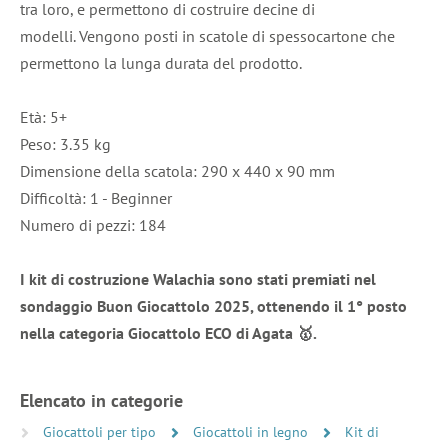
tra loro, e permettono di costruire decine di
modelli. Vengono posti in scatole di spessocartone che
permettono la lunga durata del prodotto.
Età: 5+
Peso: 3.35 kg
Dimensione della scatola: 290 x 440 x 90 mm
Difficoltà: 1 - Beginner
Numero di pezzi: 184
I kit di costruzione
Walachia sono stati premiati
nel
sondaggio Buon Giocattolo 2025, ottenendo il 1° posto
nella categoria Giocattolo ECO di Agata 🥇.
Elencato in categorie
Giocattoli per tipo
Giocattoli in legno
Kit di