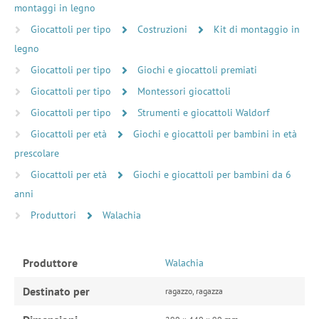
montaggi in legno
Giocattoli per tipo
Costruzioni
Kit di montaggio in
legno
Giocattoli per tipo
Giochi e giocattoli premiati
Giocattoli per tipo
Montessori giocattoli
Giocattoli per tipo
Strumenti e giocattoli Waldorf
Giocattoli per età
Giochi e giocattoli per bambini in età
prescolare
Giocattoli per età
Giochi e giocattoli per bambini da 6
anni
Produttori
Walachia
Produttore
Walachia
Destinato per
ragazzo, ragazza