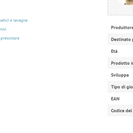
etici e lavagne
Produttor
anni
 prescolare
Destinato 
Età
Prodotto i
Sviluppa
Tipo di gi
EAN
Codice del