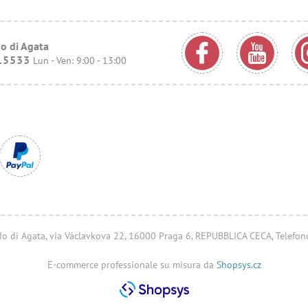
o di Agata
15533
Lun - Ven: 9:00 - 13:00
ondo di Agata, via Václavkova 22, 16000 Praga 6, REPUBBLICA CECA, Telefo
E-commerce professionale su misura da
Shopsys.cz