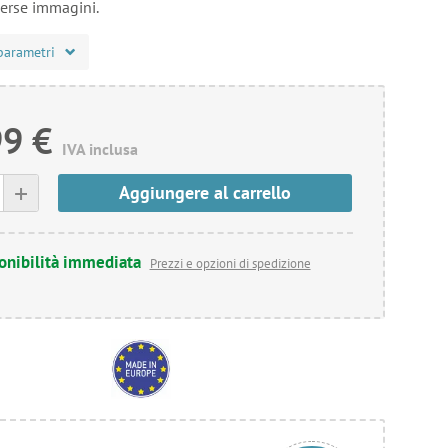
erse immagini.
parametri
99 €
IVA inclusa
+
Aggiungere al carrello
onibilità immediata
Prezzi e opzioni di spedizione