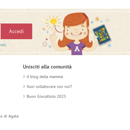
Accedi
nali
.
Unisciti alla comunità
Il blog della mamma
Vuoi collaborare con noi?
Buon Giocattolo 2025
do di Agata