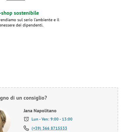
-shop sostenibile
rendiamo sul serio l'ambiente e il
enessere dei dipendenti.
gno di un consiglio?
Jana Napolitano
Lun - Ven: 9:00 - 13:00
(+39) 366 8715533