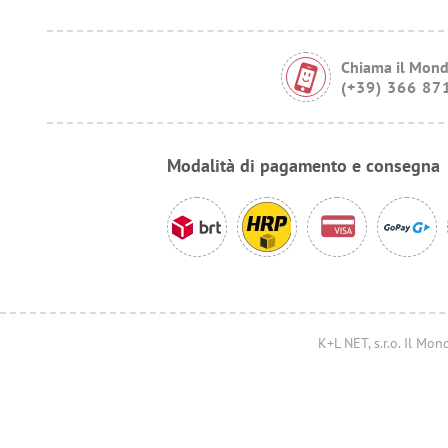
Chiama il Mond
(+39) 366 87
Modalità di pagamento e consegna
K+L NET, s.r.o. Il M