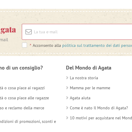
Agata
-mail
*
Acconsento alla
politica sul trattamento dei dati perso
no di un consiglio?
Del Mondo di Agata
La nostra storia
tà o cosa piace ai ragazzi
Mamma per le mamme
tà o cosa piace alle ragazze
Agata aiuta
so e reclamo della merce
Come è nato Il Mondo di Agata?
10 motivi per acquistare nel Mon
ndizioni di promozioni, sconti e