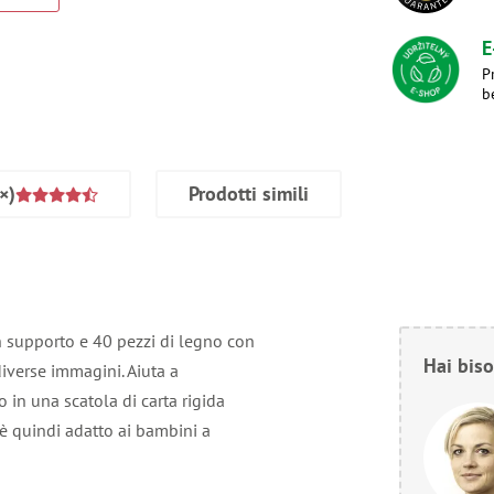
E
P
b
×)
Prodotti simili
 supporto e 40 pezzi di legno con
Hai biso
iverse immagini. Aiuta a
 in una scatola di carta rigida
 è quindi adatto ai bambini a