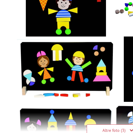
Altre foto (3)