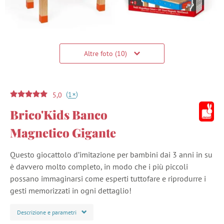
Altre foto (10)
(
)
+
1
5,0
Brico'Kids Banco
Magnetico Gigante
Questo giocattolo d’imitazione per bambini dai 3 anni in su
è davvero molto completo, in modo che i più piccoli
possano immaginarsi come esperti tuttofare e riprodurre i
gesti memorizzati in ogni dettaglio!
Descrizione e parametri