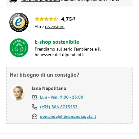
4,75
/5
Altre
recensioni
E-shop sostenibile
Prendiamo sul serio l'ambiente e il
benessere dei dipendenti.
Hai bisogno di un consiglio?
Jana Napolitano
Lun - Ven: 9:00 - 13:00
(+39) 366 8715533
domande@ilmondodiagata.it