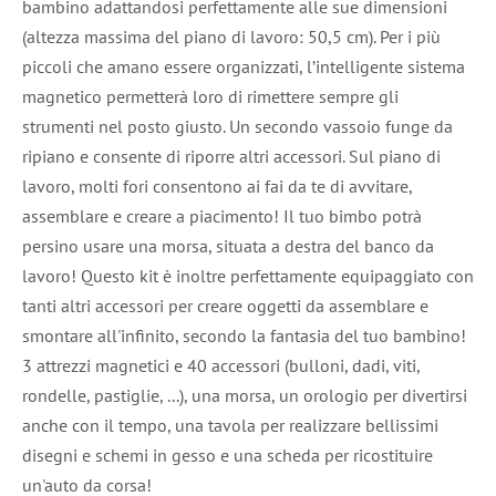
bambino adattandosi perfettamente alle sue dimensioni
(altezza massima del piano di lavoro: 50,5 cm). Per i più
piccoli che amano essere organizzati, l’intelligente sistema
magnetico permetterà loro di rimettere sempre gli
strumenti nel posto giusto. Un secondo vassoio funge da
ripiano e consente di riporre altri accessori. Sul piano di
lavoro, molti fori consentono ai fai da te di avvitare,
assemblare e creare a piacimento! Il tuo bimbo potrà
persino usare una morsa, situata a destra del banco da
lavoro! Questo kit è inoltre perfettamente equipaggiato con
tanti altri accessori per creare oggetti da assemblare e
smontare all'infinito, secondo la fantasia del tuo bambino!
3 attrezzi magnetici e 40 accessori (bulloni, dadi, viti,
rondelle, pastiglie, ...), una morsa, un orologio per divertirsi
anche con il tempo, una tavola per realizzare bellissimi
disegni e schemi in gesso e una scheda per ricostituire
un'auto da corsa!