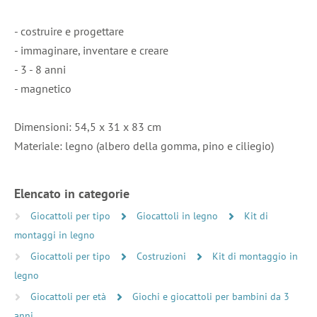
- costruire e progettare
- immaginare, inventare e creare
- 3 - 8 anni
- magnetico
Dimensioni: 54,5 x 31 x 83 cm
Materiale: legno (albero della gomma, pino e ciliegio)
Elencato in categorie
Giocattoli per tipo
Giocattoli in legno
Kit di
montaggi in legno
Giocattoli per tipo
Costruzioni
Kit di montaggio in
legno
Giocattoli per età
Giochi e giocattoli per bambini da 3
anni