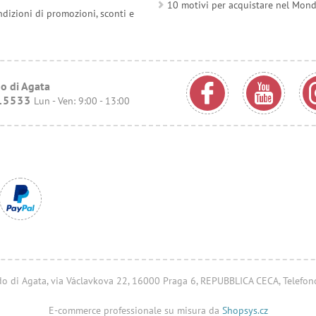
10 motivi per acquistare nel Mon
ndizioni di promozioni, sconti e
o di Agata
15533
Lun - Ven: 9:00 - 13:00
ondo di Agata, via Václavkova 22, 16000 Praga 6, REPUBBLICA CECA, Telefo
E-commerce professionale su misura da
Shopsys.cz