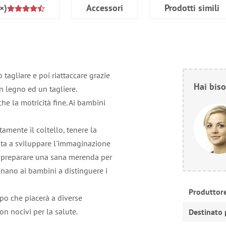
×)
Accessori
Prodotti simili
tagliare e poi riattaccare grazie
Hai biso
n legno ed un tagliere.
che la motricità fine. Ai bambini
tamente il coltello, tenere la
uta a sviluppare l'immaginazione
 o preparare una sana merenda per
gnano ai bambini a distinguere i
Produttor
po che piacerà a diverse
on nocivi per la salute.
Destinato 