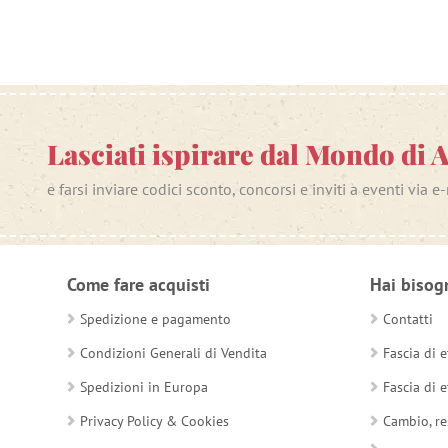
Lasciati ispirare dal Mondo di 
e farsi inviare codici sconto, concorsi e inviti a eventi via e
Come fare acquisti
Hai bisog
Spedizione e pagamento
Contatti
Condizioni Generali di Vendita
Fascia di e
Spedizioni in Europa
Fascia di e
Privacy Policy & Cookies
Cambio, re