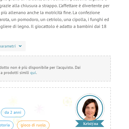
grazie alla chiusura a strappo. L’affettare è divertente per
 più allenano anche la motricità fine. La confezione
rota, un pomodoro, un cetriolo, una cipolla, i funghi ed
agliere di legno. Il giocattolo è adatto a bambini dai 18
parametri
otto non è più disponibile per l'acquisto. Dai
 a prodotti simili
qui
.
da 2 anni
Kristýna
otoria
gioco di ruolo