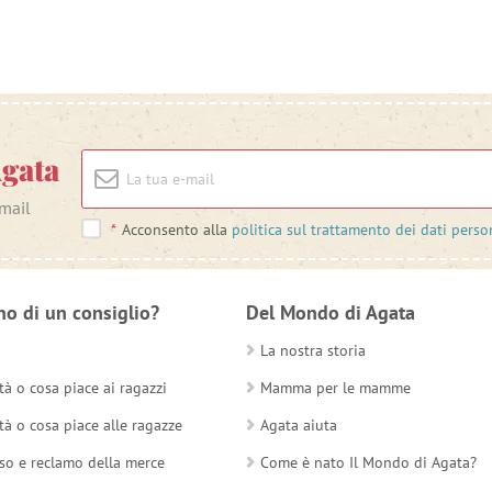
Agata
-mail
*
Acconsento alla
politica sul trattamento dei dati perso
no di un consiglio?
Del Mondo di Agata
La nostra storia
tà o cosa piace ai ragazzi
Mamma per le mamme
tà o cosa piace alle ragazze
Agata aiuta
so e reclamo della merce
Come è nato Il Mondo di Agata?