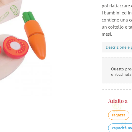
poi riattaccare 
i bambini ed in
contiene una ca
un coltello e t
mesi.
Descrizione e 
Questo prod
un'occhiata
Adatto a
ragazza
capacità m