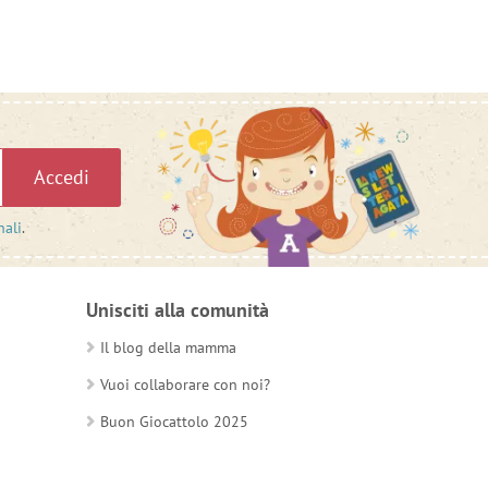
Accedi
nali
.
Unisciti alla comunità
Il blog della mamma
Vuoi collaborare con noi?
Buon Giocattolo 2025