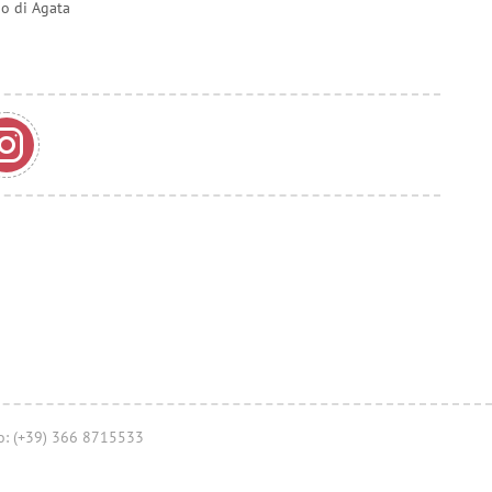
do di Agata
no: (+39) 366 8715533